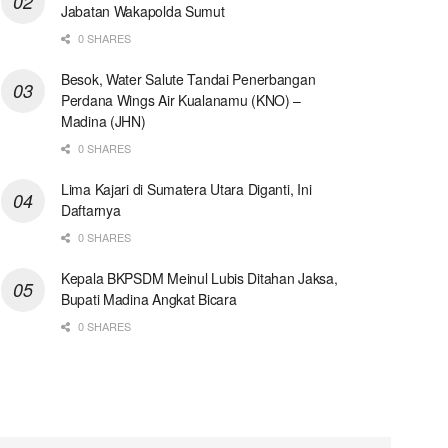
Jabatan Wakapolda Sumut
0 SHARES
Besok, Water Salute Tandai Penerbangan
Perdana Wings Air Kualanamu (KNO) –
Madina (JHN)
0 SHARES
Lima Kajari di Sumatera Utara Diganti, Ini
Daftarnya
0 SHARES
Kepala BKPSDM Meinul Lubis Ditahan Jaksa,
Bupati Madina Angkat Bicara
0 SHARES