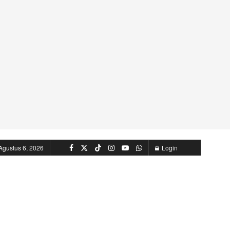
Agustus 6, 2026
Login