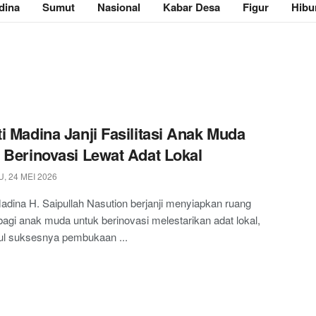
dina
Sumut
Nasional
Kabar Desa
Figur
Hibu
i Madina Janji Fasilitasi Anak Muda
 Berinovasi Lewat Adat Lokal
, 24 MEI 2026
adina H. Saipullah Nasution berjanji menyiapkan ruang
agi anak muda untuk berinovasi melestarikan adat lokal,
l suksesnya pembukaan ...