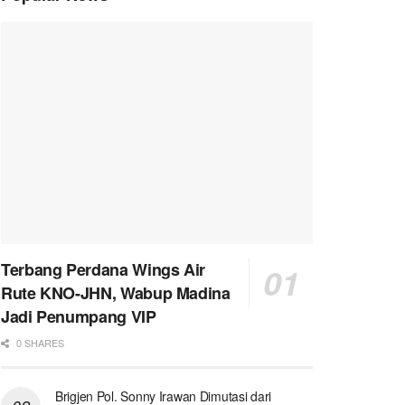
Terbang Perdana Wings Air
Rute KNO-JHN, Wabup Madina
Jadi Penumpang VIP
0 SHARES
Brigjen Pol. Sonny Irawan Dimutasi dari