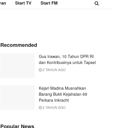
ran
Start TV
Start FM
Recommended
Gus Irawan, 10 Tahun DPR RI
dan Kontribusinya untuk Tapsel
2 TAHUN AGO
Kejari Madina Musnahkan
Barang Bukti Kejahatan 69
Perkara Inkracht
4 TAHUN AGO
Popular News