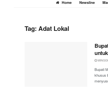
Home
Newsline
Ma
Tag:
Adat Lokal
Bupat
untuk
MINGGU
Bupati M
khusus b
menyusu