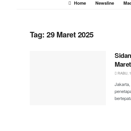
Home
Newsline
Mad
Tag:
29 Maret 2025
Sidan
Maret
RABU, 1
Jakarta
penetapa
bertepat