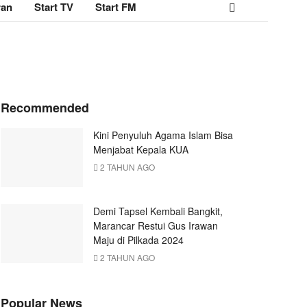
ran
Start TV
Start FM
Recommended
Kini Penyuluh Agama Islam Bisa
Menjabat Kepala KUA
2 TAHUN AGO
Demi Tapsel Kembali Bangkit,
Marancar Restui Gus Irawan
Maju di Pilkada 2024
2 TAHUN AGO
Popular News