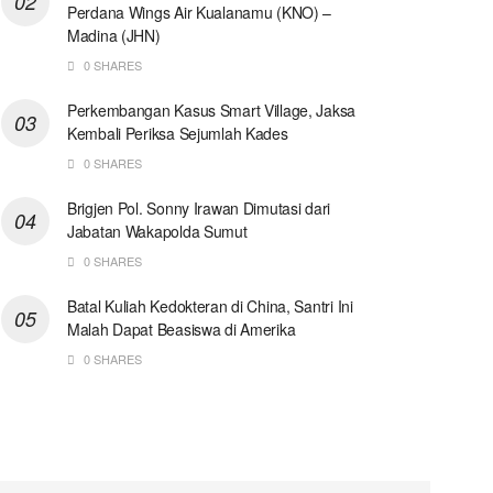
Perdana Wings Air Kualanamu (KNO) –
Madina (JHN)
0 SHARES
Perkembangan Kasus Smart Village, Jaksa
Kembali Periksa Sejumlah Kades
0 SHARES
Brigjen Pol. Sonny Irawan Dimutasi dari
Jabatan Wakapolda Sumut
0 SHARES
Batal Kuliah Kedokteran di China, Santri Ini
Malah Dapat Beasiswa di Amerika
0 SHARES