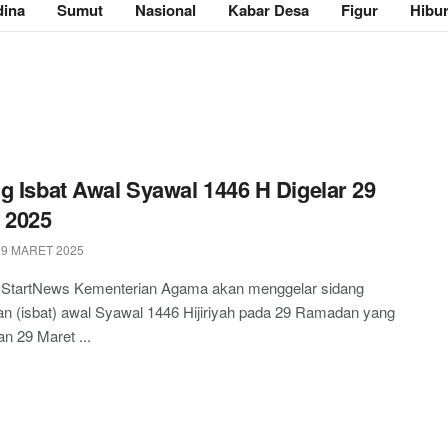
ina
Sumut
Nasional
Kabar Desa
Figur
Hibu
g Isbat Awal Syawal 1446 H Digelar 29
 2025
9 MARET 2025
, StartNews Kementerian Agama akan menggelar sidang
n (isbat) awal Syawal 1446 Hijiriyah pada 29 Ramadan yang
an 29 Maret ...