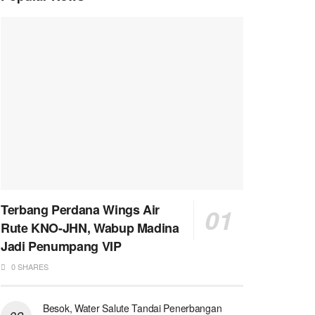
Terbang Perdana Wings Air
Rute KNO-JHN, Wabup Madina
Jadi Penumpang VIP
0 SHARES
Besok, Water Salute Tandai Penerbangan