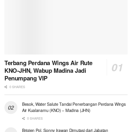
Terbang Perdana Wings Air Rute
KNO-JHN, Wabup Madina Jadi
Penumpang VIP
0 SHARES
Besok, Water Salute Tandai Penerbangan Perdana Wings
Air Kualanamu (KNO) – Madina (JHN)
0 SHARES
Brigjen Pol. Sonny Irawan Dimutasi dari Jabatan