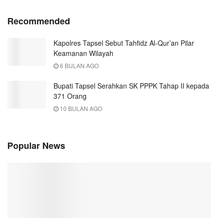
Recommended
Kapolres Tapsel Sebut Tahfidz Al-Qur’an Pilar
Keamanan Wilayah
6 BULAN AGO
Bupati Tapsel Serahkan SK PPPK Tahap II kepada
371 Orang
10 BULAN AGO
Popular News