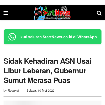
Ikuti saluran StartNews.co.id di WhatsApp
Sidak Kehadiran ASN Usai
Libur Lebaran, Gubernur
Sumut Merasa Puas
by
Redaksi
Selasa, 10 Mei 2022