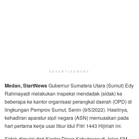
ADVERTISEMENT
Medan, StartNews
Gubernur Sumatera Utara (Sumut) Edy
Rahmayadi melakukan inspeksi mendadak (sidak) ke
beberapa ke kantor organisasi perangkat daerah (OPD) di
lingkungan Pemprov Sumut, Senin (9/5/2022). Hasilnya,
kehadiran aparatur sipil negara (ASN) memuaskan pada
hari pertama kerja usai libur Idul Fitri 1443 Hijiriah ini.
Sidak dimulai dari Kantor Dinas Kehutanan di Jalan SM