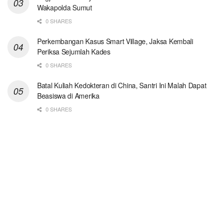
Wakapolda Sumut
0 SHARES
Perkembangan Kasus Smart Village, Jaksa Kembali
Periksa Sejumlah Kades
0 SHARES
Batal Kuliah Kedokteran di China, Santri Ini Malah Dapat
Beasiswa di Amerika
0 SHARES