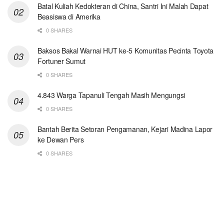
Batal Kuliah Kedokteran di China, Santri Ini Malah Dapat
Beasiswa di Amerika
0 SHARES
Baksos Bakal Warnai HUT ke-5 Komunitas Pecinta Toyota
Fortuner Sumut
0 SHARES
4.843 Warga Tapanuli Tengah Masih Mengungsi
0 SHARES
Bantah Berita Setoran Pengamanan, Kejari Madina Lapor
ke Dewan Pers
0 SHARES