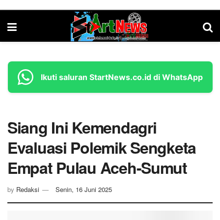
Ikuti saluran StartNews.co.id di WhatsApp
Siang Ini Kemendagri
Evaluasi Polemik Sengketa
Empat Pulau Aceh-Sumut
by
Redaksi
Senin, 16 Juni 2025