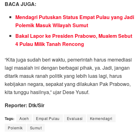
BACA JUGA:
Mendagri Putuskan Status Empat Pulau yang Jadi
Polemik Masuk Wilayah Sumut
Bakal Lapor ke Presiden Prabowo, Mualem Sebut
4 Pulau Milik Tanah Rencong
“Kita juga sudah beri waktu, pemerintah harus memediasi
lagi masalah ini dengan berbagai pihak, ya. Jadi, jangan
ditarik masuk ranah politik yang lebih luas lagi, harus
kebijakan negara, sepakat yang dilakukan Pak Prabowo,
kita tunggu hasilnya,” ujar Dese Yusuf.
Reporter: Dtk/Sir
Tags:
Aceh
Empat Pulau
Evaluasi
Kemendagri
Polemik
Sumut