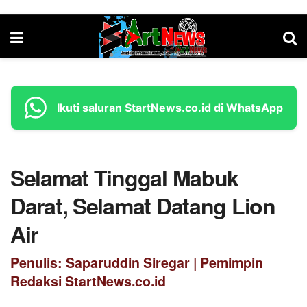
Ikuti saluran StartNews.co.id di WhatsApp
Selamat Tinggal Mabuk
Darat, Selamat Datang Lion
Air
Penulis: Saparuddin Siregar | Pemimpin
Redaksi StartNews.co.id