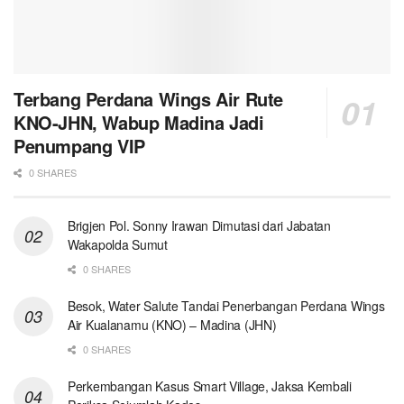
Terbang Perdana Wings Air Rute
KNO-JHN, Wabup Madina Jadi
Penumpang VIP
0 SHARES
Brigjen Pol. Sonny Irawan Dimutasi dari Jabatan
Wakapolda Sumut
0 SHARES
Besok, Water Salute Tandai Penerbangan Perdana Wings
Air Kualanamu (KNO) – Madina (JHN)
0 SHARES
Perkembangan Kasus Smart Village, Jaksa Kembali