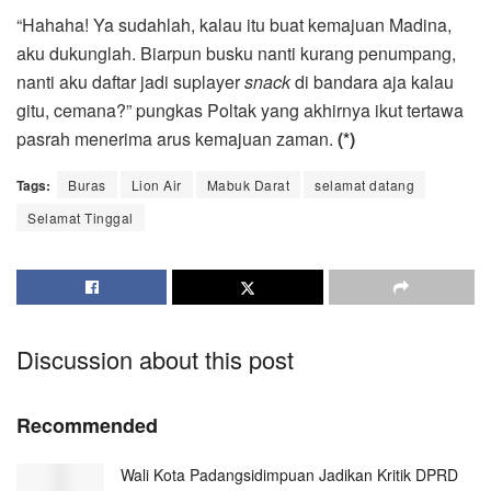
“Hahaha! Ya sudahlah, kalau itu buat kemajuan Madina,
aku dukunglah. Biarpun busku nanti kurang penumpang,
nanti aku daftar jadi suplayer
snack
di bandara aja kalau
gitu, cemana?” pungkas Poltak yang akhirnya ikut tertawa
pasrah menerima arus kemajuan zaman.
(*)
Tags:
Buras
Lion Air
Mabuk Darat
selamat datang
Selamat Tinggal
Discussion about this post
Recommended
Wali Kota Padangsidimpuan Jadikan Kritik DPRD