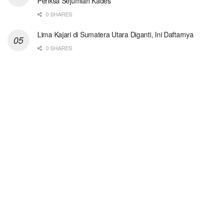
Periksa Sejumlah Kades
0 SHARES
Lima Kajari di Sumatera Utara Diganti, Ini Daftarnya
0 SHARES