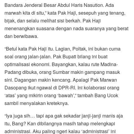
Bandara Jenderal Besar Abdul Haris Nasution. Ada
marwah kita di situ,” kata Pak Haji, sesepuh yang tenang,
bijak, dan selalu melihat sisi berkah. Pak Haji
menenangkan suasana dengan nada suaranya yang berat
dan berwibawa.
“Betul kata Pak Haji itu. Lagian, Poltak, ini bukan cuma
soal orang jalan-jalan. Pak Bupati bilang ini buat
optimalisasi ekonomi. Bayangkan, kalau rute Madina-
Padang dibuka, orang Sumbar makin gampang masuk
sini. Dagangan makin kencang. Apalagi Pak Marwan
Dasopang ikut ngawal di DPR-RI. Ini kolaborasi orang
‘atas’ yang mikirin orang ‘bawah’,” tambah Bang Ucok
sambil menyalakan kreteknya.
“Iya juga sih… tapi apa gak sekadar janji-janji manis aja
itu, Bang? Kan dibilangnya masih tahap melengkapi
administrasi. Aku paling ngeri kalau ‘administrasi’ ini