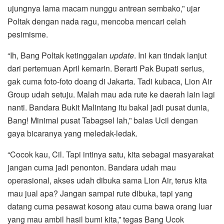
ujungnya lama macam nunggu antrean sembako,” ujar
Poltak dengan nada ragu, mencoba mencari celah
pesimisme.
“Ih, Bang Poltak ketinggalan
update
. Ini kan tindak lanjut
dari pertemuan April kemarin. Berarti Pak Bupati serius,
gak cuma foto-foto doang di Jakarta. Tadi kubaca, Lion Air
Group udah setuju. Malah mau ada rute ke daerah lain lagi
nanti. Bandara Bukit Malintang itu bakal jadi pusat dunia,
Bang! Minimal pusat Tabagsel lah,” balas Ucil dengan
gaya bicaranya yang meledak-ledak.
“Cocok kau, Cil. Tapi intinya satu, kita sebagai masyarakat
jangan cuma jadi penonton. Bandara udah mau
operasional, akses udah dibuka sama Lion Air, terus kita
mau jual apa? Jangan sampai rute dibuka, tapi yang
datang cuma pesawat kosong atau cuma bawa orang luar
yang mau ambil hasil bumi kita,” tegas Bang Ucok