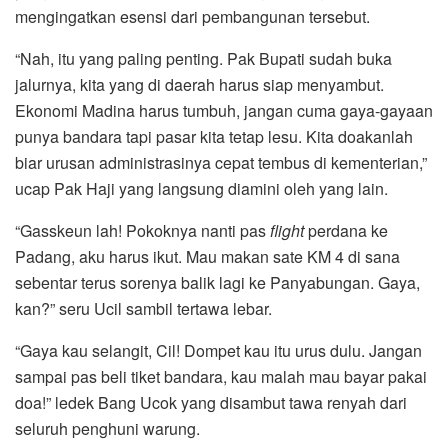
mengingatkan esensi dari pembangunan tersebut.
“Nah, itu yang paling penting. Pak Bupati sudah buka
jalurnya, kita yang di daerah harus siap menyambut.
Ekonomi Madina harus tumbuh, jangan cuma gaya-gayaan
punya bandara tapi pasar kita tetap lesu. Kita doakanlah
biar urusan administrasinya cepat tembus di kementerian,”
ucap Pak Haji yang langsung diamini oleh yang lain.
“Gasskeun lah! Pokoknya nanti pas
flight
perdana ke
Padang, aku harus ikut. Mau makan sate KM 4 di sana
sebentar terus sorenya balik lagi ke Panyabungan. Gaya,
kan?” seru Ucil sambil tertawa lebar.
“Gaya kau selangit, Cil! Dompet kau itu urus dulu. Jangan
sampai pas beli tiket bandara, kau malah mau bayar pakai
doa!” ledek Bang Ucok yang disambut tawa renyah dari
seluruh penghuni warung.