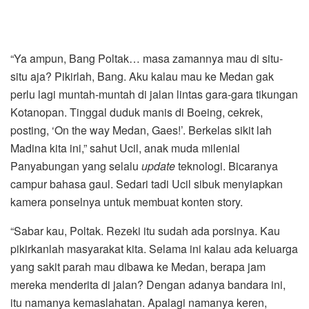
“Ya ampun, Bang Poltak… masa zamannya mau di situ-
situ aja? Pikirlah, Bang. Aku kalau mau ke Medan gak
perlu lagi muntah-muntah di jalan lintas gara-gara tikungan
Kotanopan. Tinggal duduk manis di Boeing, cekrek,
posting, ‘On the way Medan, Gaes!’. Berkelas sikit lah
Madina kita ini,” sahut Ucil, anak muda milenial
Panyabungan yang selalu
update
teknologi. Bicaranya
campur bahasa gaul. Sedari tadi Ucil sibuk menyiapkan
kamera ponselnya untuk membuat konten story.
“Sabar kau, Poltak. Rezeki itu sudah ada porsinya. Kau
pikirkanlah masyarakat kita. Selama ini kalau ada keluarga
yang sakit parah mau dibawa ke Medan, berapa jam
mereka menderita di jalan? Dengan adanya bandara ini,
itu namanya kemaslahatan. Apalagi namanya keren,