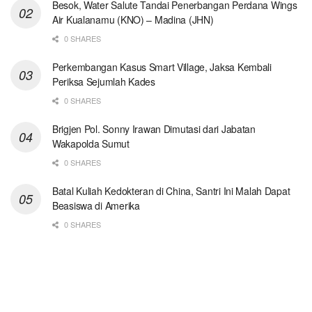
Besok, Water Salute Tandai Penerbangan Perdana Wings
Air Kualanamu (KNO) – Madina (JHN)
0 SHARES
Perkembangan Kasus Smart Village, Jaksa Kembali
Periksa Sejumlah Kades
0 SHARES
Brigjen Pol. Sonny Irawan Dimutasi dari Jabatan
Wakapolda Sumut
0 SHARES
Batal Kuliah Kedokteran di China, Santri Ini Malah Dapat
Beasiswa di Amerika
0 SHARES