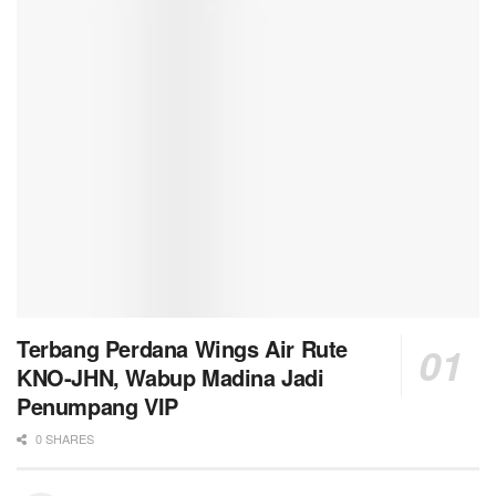
Terbang Perdana Wings Air Rute
KNO-JHN, Wabup Madina Jadi
Penumpang VIP
0 SHARES