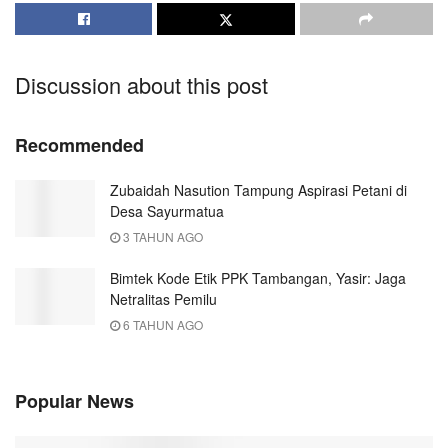
Discussion about this post
Recommended
Zubaidah Nasution Tampung Aspirasi Petani di
Desa Sayurmatua
3 TAHUN AGO
Bimtek Kode Etik PPK Tambangan, Yasir: Jaga
Netralitas Pemilu
6 TAHUN AGO
Popular News