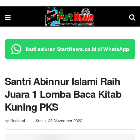
Ikuti saluran StartNews.co.id di WhatsApp
Santri Abinnur Islami Raih
Juara 1 Lomba Baca Kitab
Kuning PKS
by
Redaksi
Senin, 28 November 2022