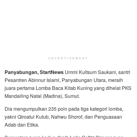
ADVERTISEMENT
Panyabungan, StartNews
Ummi Kultsum Saukani, santri
Pesantren Abinnur Islami, Panyabungan Utara, meraih
juara pertama Lomba Baca Kitab Kuning yang dihelat PKS
Mandailing Natal (Madina), Sumut.
Dia mengumpulkan 235 poin pada tiga kategori lomba,
yakni Qiroatul Kutub, Nahwu Shorof, dan Penguasaan
Adab dan Etika.