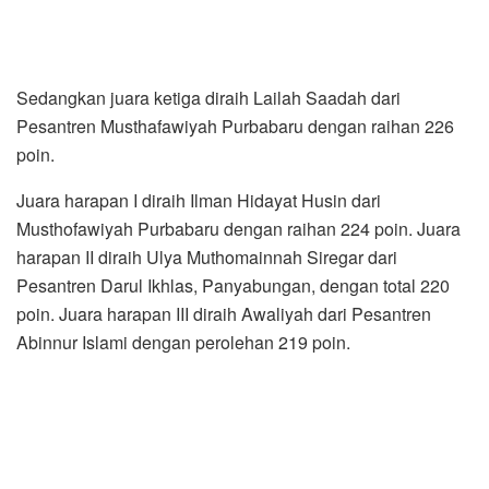
Sedangkan juara ketiga diraih Lailah Saadah dari
Pesantren Musthafawiyah Purbabaru dengan raihan 226
poin.
Juara harapan I diraih Ilman Hidayat Husin dari
Musthofawiyah Purbabaru dengan raihan 224 poin. Juara
harapan II diraih Ulya Muthomainnah Siregar dari
Pesantren Darul Ikhlas, Panyabungan, dengan total 220
poin. Juara harapan III diraih Awaliyah dari Pesantren
Abinnur Islami dengan perolehan 219 poin.