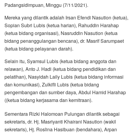
Padangsidimpuan, Minggu (7/11/2021).
Mereka yang dilantik adalah Irsan Efendi Nasution (ketua),
Sopian Subri Lubis (ketua harian), Rahuddin Harahap
(ketua bidang organisasi), Nasruddin Nasution (ketua
bidang penanggulangan bencana), dr. Masrif Sarumpaet
(ketua bidang pelayanan darah).
Selain itu, Syamsul Lubis (ketua bidang anggota dan
relawan), Anto J. Hadi (ketua bidang pendidikan dan
pelatihan), Nasyidah Laily Lubis (ketua bidang informasi
dan komunikasi), Zulkifli Lubis (ketua bidang
pengembangan dan sumber daya, Abdul Hamid Harahap
((ketua bidang kerjasama dan kemitraan).
Sementara Rizki Halomoan Pulungan dilantik sebagai
sekretaris, dr. Hj. Masriyanti Khairani Nasution (wakil
sekretaris), Hj. Roslina Hasibuan (bendahara), Arpan