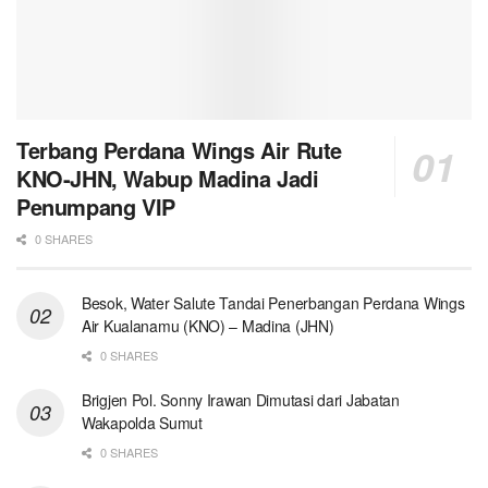
Terbang Perdana Wings Air Rute
KNO-JHN, Wabup Madina Jadi
Penumpang VIP
0 SHARES
Besok, Water Salute Tandai Penerbangan Perdana Wings
Air Kualanamu (KNO) – Madina (JHN)
0 SHARES
Brigjen Pol. Sonny Irawan Dimutasi dari Jabatan
Wakapolda Sumut
0 SHARES