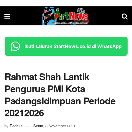
Ikuti saluran StartNews.co.id di WhatsApp
Rahmat Shah Lantik
Pengurus PMI Kota
Padangsidimpuan Periode
20212026
by
Redaksi
Senin, 8 November 2021