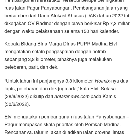
ruas jalan Pagur Panyabungan. Pembangunan jalan yang
bersumber dari Dana Alokasi Khusus (DAK) tahun 2022 ini
dikerjakan CV Radiner dengan biaya berkisar Rp 7,3 miliar
dengan waktu pelaksanaan selama 150 hari kalender.
Kepala Bidang Bina Marga Dinas PUPR Madina Elvi
mengatakan selain pengaspalan dengan hotmix
sepanjang 3,8 kilometer, pihaknya juga melakukan
pelebaran, parit, dan dek.
“Untuk tahun ini panjangnya 3,8 kilometer.
Hotmix
-nya dua
lapis, pelebaran dan dek juga ada,” kata Elvi, Selasa
(28/6/2022) dikutip dari
antaranews.com
pada Kamis
(30/6/2022).
Elvi mengatakan pembangunan ruas jalan Panyabungan –
Pagur merupakan skala prioritas oleh Pemkab Madina.
Rencananya, jalur ini akan dijadikan jalan provinsi lintas