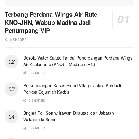
Terbang Perdana Wings Air Rute
KNO-JHN, Wabup Madina Jadi
Penumpang VIP
0 SHARES
Besok, Water Salute Tandai Penerbangan Perdana Wings
Air Kualanamu (KNO) – Madina (JHN)
0 SHARES
Perkembangan Kasus Smart Village, Jaksa Kembali
Periksa Sejumlah Kades
0 SHARES
Brigjen Pol. Sonny Irawan Dimutasi dari Jabatan
Wakapolda Sumut
0 SHARES