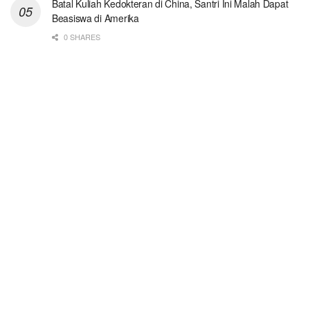
Batal Kuliah Kedokteran di China, Santri Ini Malah Dapat
Beasiswa di Amerika
0 SHARES