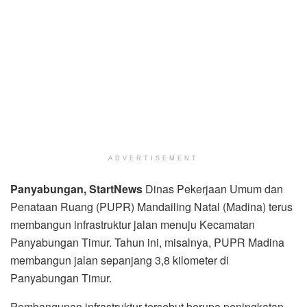
ADVERTISEMENT
Panyabungan, StartNews
Dinas Pekerjaan Umum dan
Penataan Ruang (PUPR) Mandailing Natal (Madina) terus
membangun infrastruktur jalan menuju Kecamatan
Panyabungan Timur. Tahun ini, misalnya, PUPR Madina
membangun jalan sepanjang 3,8 kilometer di
Panyabungan Timur.
Pembangunan infrastruktur tersebut berupa peningkatan