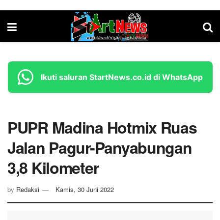
Ikuti saluran StartNews.co.id di WhatsApp
PUPR Madina Hotmix Ruas
Jalan Pagur-Panyabungan
3,8 Kilometer
by
Redaksi
Kamis, 30 Juni 2022