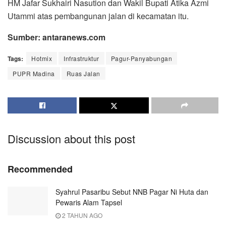
HM Jafar Sukhairi Nasution dan Wakil Bupati Atika Azmi
Utammi atas pembangunan jalan di kecamatan itu.
Sumber: antaranews.com
Tags:
Hotmix
Infrastruktur
Pagur-Panyabungan
PUPR Madina
Ruas Jalan
Discussion about this post
Recommended
Syahrul Pasaribu Sebut NNB Pagar Ni Huta dan
Pewaris Alam Tapsel
2 TAHUN AGO