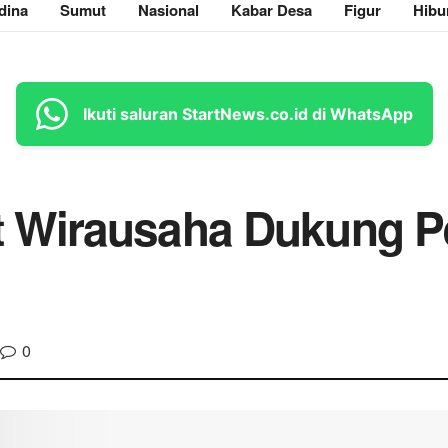
dina
Sumut
Nasional
Kabar Desa
Figur
Hibu
Ikuti saluran StartNews.co.id di WhatsApp
 Wirausaha Dukung P
0