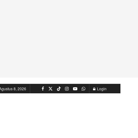
Agustus 8, 2026
Login