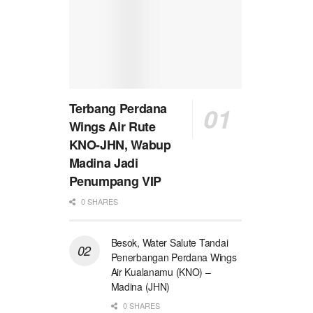
Terbang Perdana
Wings Air Rute
KNO-JHN, Wabup
Madina Jadi
Penumpang VIP
0 SHARES
Besok, Water Salute Tandai
Penerbangan Perdana Wings
Air Kualanamu (KNO) –
Madina (JHN)
0 SHARES