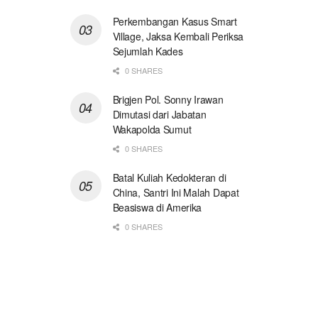
Perkembangan Kasus Smart
Village, Jaksa Kembali Periksa
Sejumlah Kades
0 SHARES
Brigjen Pol. Sonny Irawan
Dimutasi dari Jabatan
Wakapolda Sumut
0 SHARES
Batal Kuliah Kedokteran di
China, Santri Ini Malah Dapat
Beasiswa di Amerika
0 SHARES