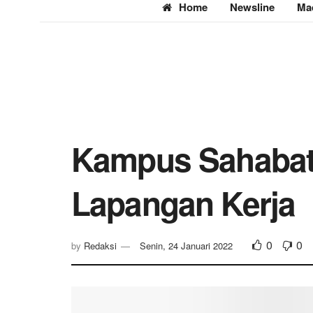
Home
Newsline
Ma
Kampus Sahabat
Lapangan Kerja
0
0
by
Redaksi
Senin, 24 Januari 2022