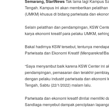
Semarang,
StartNews
Tak lama lagi Kampus S
Tengah. Kampus ini akan memberikan pelatihan
(UMKM) khusus di bidang pariwisata dan ekonomi
Selain pelatihan dan pendampingan, KSW Cente
karya ekonomi kreatif para pelaku UMKM, sehing
Bakal hadirnya KSW tersebut, tentunya mendapat
Pariwisata dan Ekonomi Kreatif (Menparekraf/B
“Saya menyambut baik karena KSW Center ini ak
pendampingan, pemasaran dan terakhir pembiay
dengan pelaku industri pariwisata dan ekonomi
Tengah, Sabtu (22/1/2022) malam lalu.
Pariwisata dan ekonomi kreatif dinilai memiliki
Sandiaga menyebut dampak penciptaan lapangan k