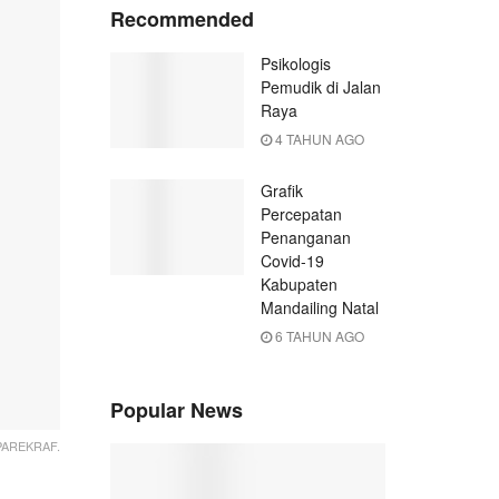
Recommended
Psikologis
Pemudik di Jalan
Raya
4 TAHUN AGO
Grafik
Percepatan
Penanganan
Covid-19
Kabupaten
Mandailing Natal
6 TAHUN AGO
Popular News
AREKRAF.