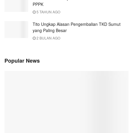
PPPK
5 TAHUN AGO
Tito Ungkap Alasan Pengembalian TKD Sumut
yang Paling Besar
2 BULAN AGO
Popular News