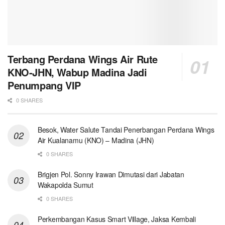
Terbang Perdana Wings Air Rute
KNO-JHN, Wabup Madina Jadi
Penumpang VIP
0 SHARES
Besok, Water Salute Tandai Penerbangan Perdana Wings
Air Kualanamu (KNO) – Madina (JHN)
0 SHARES
Brigjen Pol. Sonny Irawan Dimutasi dari Jabatan
Wakapolda Sumut
0 SHARES
Perkembangan Kasus Smart Village, Jaksa Kembali