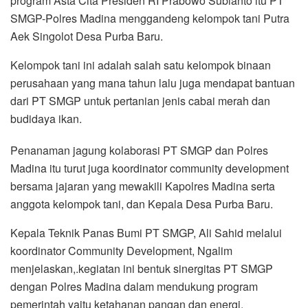
program Asta Cita Presiden RI Prabowo Subianto itu PT
SMGP-Polres Madina menggandeng kelompok tani Putra
Aek Singolot Desa Purba Baru.
Kelompok tani ini adalah salah satu kelompok binaan
perusahaan yang mana tahun lalu juga mendapat bantuan
dari PT SMGP untuk pertanian jenis cabai merah dan
budidaya ikan.
Penanaman jagung kolaborasi PT SMGP dan Polres
Madina itu turut juga koordinator community development
bersama jajaran yang mewakili Kapolres Madina serta
anggota kelompok tani, dan Kepala Desa Purba Baru.
Kepala Teknik Panas Bumi PT SMGP, Ali Sahid melalui
koordinator Community Development, Ngalim
menjelaskan,.kegiatan ini bentuk sinergitas PT SMGP
dengan Polres Madina dalam mendukung program
pemerintah yaitu ketahanan pangan dan energi.