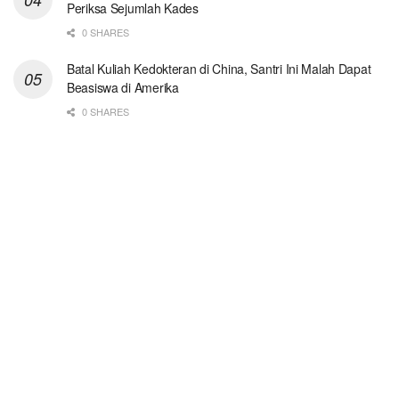
Periksa Sejumlah Kades
0 SHARES
Batal Kuliah Kedokteran di China, Santri Ini Malah Dapat
Beasiswa di Amerika
0 SHARES