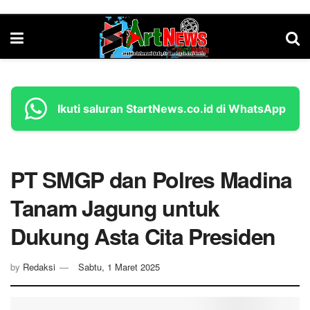
Ikuti saluran StartNews.co.id di WhatsApp
PT SMGP dan Polres Madina
Tanam Jagung untuk
Dukung Asta Cita Presiden
by
Redaksi
Sabtu, 1 Maret 2025