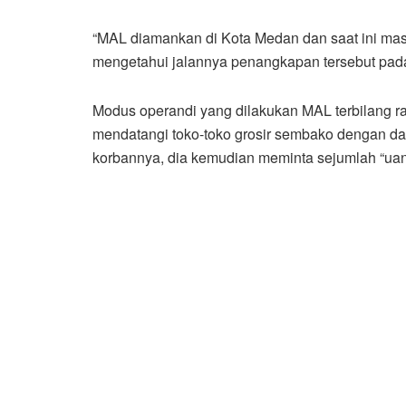
“MAL diamankan di Kota Medan dan saat ini mas
mengetahui jalannya penangkapan tersebut pada
Modus operandi yang dilakukan MAL terbilang ra
mendatangi toko-toko grosir sembako dengan dal
korbannya, dia kemudian meminta sejumlah “uang