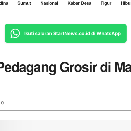
dina
Sumut
Nasional
Kabar Desa
Figur
Hibu
Ikuti saluran StartNews.co.id di WhatsApp
Pedagang Grosir di M
0