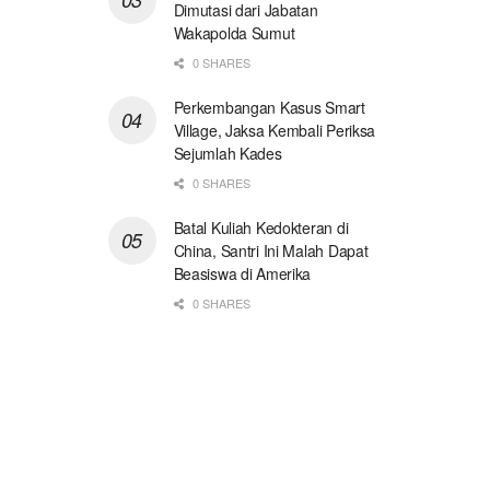
Dimutasi dari Jabatan
Wakapolda Sumut
0 SHARES
Perkembangan Kasus Smart
Village, Jaksa Kembali Periksa
Sejumlah Kades
0 SHARES
Batal Kuliah Kedokteran di
China, Santri Ini Malah Dapat
Beasiswa di Amerika
0 SHARES