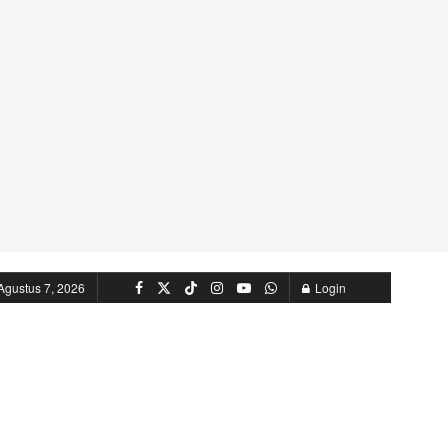
Agustus 7, 2026
Login