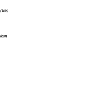
 yang
kuti