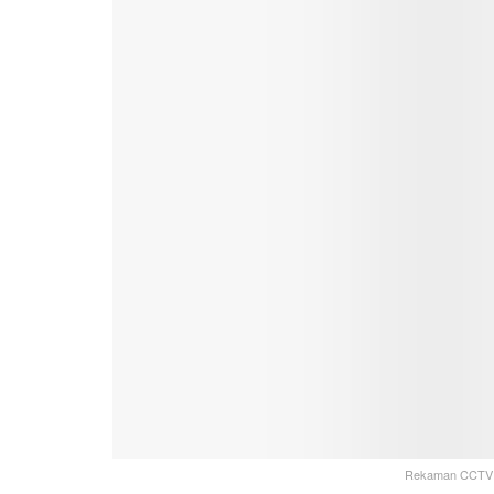
Rekaman CCTV ya