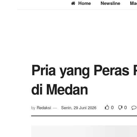
Home
Newsline
Ma
Pria yang Peras 
di Medan
0
0
by
Redaksi
Senin, 29 Juni 2026