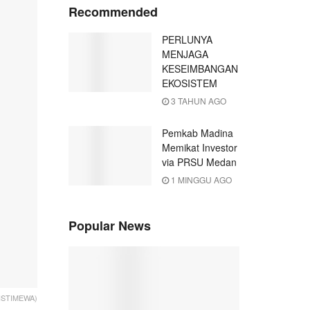
Recommended
PERLUNYA
MENJAGA
KESEIMBANGAN
EKOSISTEM
3 TAHUN AGO
Pemkab Madina
Memikat Investor
via PRSU Medan
1 MINGGU AGO
Popular News
 ISTIMEWA)