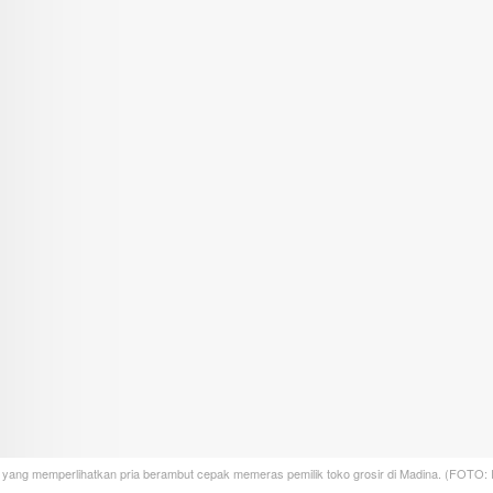
ng memperlihatkan pria berambut cepak memeras pemilik toko grosir di Madina. (FOTO: