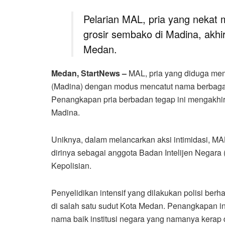
Pelarian MAL, pria yang nekat
grosir sembako di Madina, akhi
Medan.
Medan, StartNews –
MAL, pria yang diduga mem
(Madina) dengan modus mencatut nama berbagai in
Penangkapan pria berbadan tegap ini mengakhir
Madina.
Uniknya, dalam melancarkan aksi intimidasi, M
dirinya sebagai anggota Badan Intelijen Negara (
Kepolisian.
Penyelidikan intensif yang dilakukan polisi ber
di salah satu sudut Kota Medan. Penangkapan 
nama baik institusi negara yang namanya kerap 