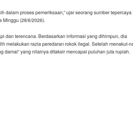
ih dalam proses pemeriksaan,” ujar seorang sumber tepercaya
 Minggu (28/6/2026).
pi dan terencana. Berdasarkan informasi yang dihimpun, dia
ih melakukan razia peredaran rokok ilegal. Setelah menakut-na
 damai” yang nilainya ditaksir mencapai puluhan juta rupiah.