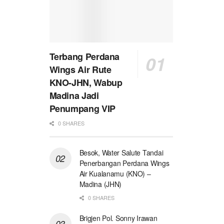
Terbang Perdana
Wings Air Rute
KNO-JHN, Wabup
Madina Jadi
Penumpang VIP
0 SHARES
Besok, Water Salute Tandai
Penerbangan Perdana Wings
Air Kualanamu (KNO) –
Madina (JHN)
0 SHARES
Brigjen Pol. Sonny Irawan