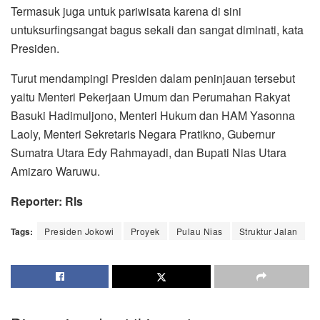
Termasuk juga untuk pariwisata karena di sini
untuksurfingsangat bagus sekali dan sangat diminati, kata
Presiden.
Turut mendampingi Presiden dalam peninjauan tersebut
yaitu Menteri Pekerjaan Umum dan Perumahan Rakyat
Basuki Hadimuljono, Menteri Hukum dan HAM Yasonna
Laoly, Menteri Sekretaris Negara Pratikno, Gubernur
Sumatra Utara Edy Rahmayadi, dan Bupati Nias Utara
Amizaro Waruwu.
Reporter: Rls
Tags:
Presiden Jokowi
Proyek
Pulau Nias
Struktur Jalan