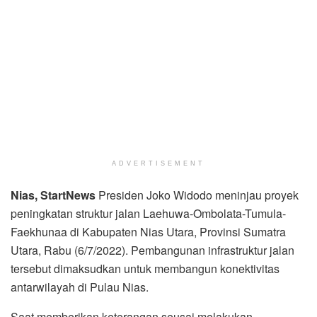
ADVERTISEMENT
Nias, StartNews
Presiden Joko Widodo meninjau proyek
peningkatan struktur jalan Laehuwa-Ombolata-Tumula-
Faekhunaa di Kabupaten Nias Utara, Provinsi Sumatra
Utara, Rabu (6/7/2022). Pembangunan infrastruktur jalan
tersebut dimaksudkan untuk membangun konektivitas
antarwilayah di Pulau Nias.
Saat memberikan keterangan seusai melakukan