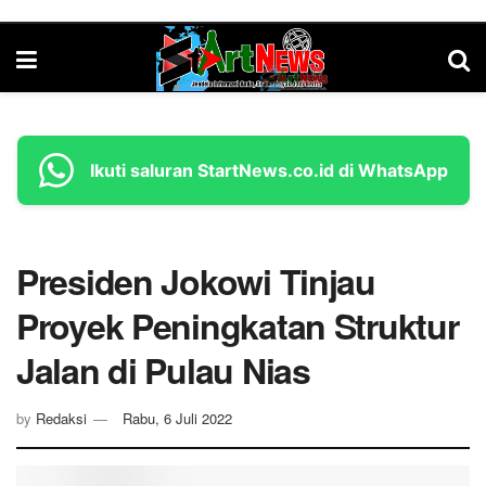
Ikuti saluran StartNews.co.id di WhatsApp
Presiden Jokowi Tinjau
Proyek Peningkatan Struktur
Jalan di Pulau Nias
by
Redaksi
Rabu, 6 Juli 2022