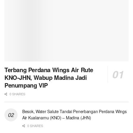
Terbang Perdana Wings Air Rute
KNO-JHN, Wabup Madina Jadi
Penumpang VIP
0 SHARES
Besok, Water Salute Tandai Penerbangan Perdana Wings
Air Kualanamu (KNO) – Madina (JHN)
0 SHARES