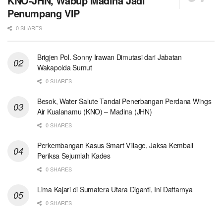
KNO-JHN, Wabup Madina Jadi
Penumpang VIP
0 SHARES
Brigjen Pol. Sonny Irawan Dimutasi dari Jabatan
Wakapolda Sumut
0 SHARES
Besok, Water Salute Tandai Penerbangan Perdana Wings
Air Kualanamu (KNO) – Madina (JHN)
0 SHARES
Perkembangan Kasus Smart Village, Jaksa Kembali
Periksa Sejumlah Kades
0 SHARES
Lima Kajari di Sumatera Utara Diganti, Ini Daftarnya
0 SHARES