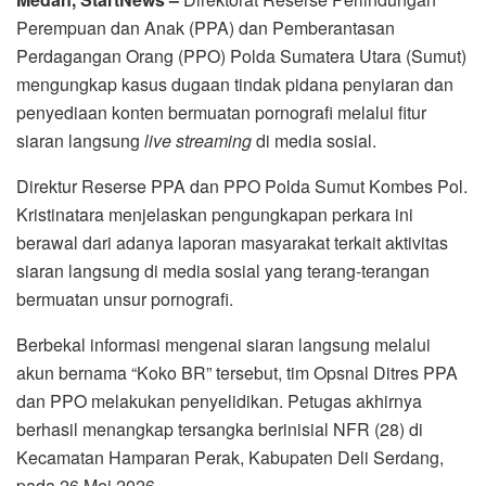
Perempuan dan Anak (PPA) dan Pemberantasan
Perdagangan Orang (PPO) Polda Sumatera Utara (Sumut)
mengungkap kasus dugaan tindak pidana penyiaran dan
penyediaan konten bermuatan pornografi melalui fitur
siaran langsung
live streaming
di media sosial.
Direktur Reserse PPA dan PPO Polda Sumut Kombes Pol.
Kristinatara menjelaskan pengungkapan perkara ini
berawal dari adanya laporan masyarakat terkait aktivitas
siaran langsung di media sosial yang terang-terangan
bermuatan unsur pornografi.
Berbekal informasi mengenai siaran langsung melalui
akun bernama “Koko BR” tersebut, tim Opsnal Ditres PPA
dan PPO melakukan penyelidikan. Petugas akhirnya
berhasil menangkap tersangka berinisial NFR (28) di
Kecamatan Hamparan Perak, Kabupaten Deli Serdang,
pada 26 Mei 2026.