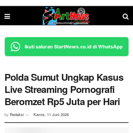
Ikuti saluran StartNews.co.id di WhatsApp
Polda Sumut Ungkap Kasus
Live Streaming Pornografi
Beromzet Rp5 Juta per Hari
by
Redaksi
Kamis, 11 Juni 2026