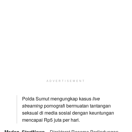
ADVERTISEMENT
Polda Sumut mengungkap kasus
live
streaming
pornografi bermuatan tantangan
seksual di media sosial dengan keuntungan
mencapai Rp5 juta per hari.
Medan, StartNews –
Direktorat Reserse Perlindungan