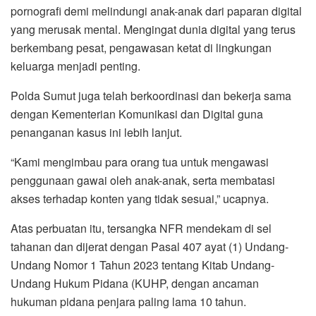
pornografi demi melindungi anak-anak dari paparan digital
yang merusak mental. Mengingat dunia digital yang terus
berkembang pesat, pengawasan ketat di lingkungan
keluarga menjadi penting.
Polda Sumut juga telah berkoordinasi dan bekerja sama
dengan Kementerian Komunikasi dan Digital guna
penanganan kasus ini lebih lanjut.
“Kami mengimbau para orang tua untuk mengawasi
penggunaan gawai oleh anak-anak, serta membatasi
akses terhadap konten yang tidak sesuai,” ucapnya.
Atas perbuatan itu, tersangka NFR mendekam di sel
tahanan dan dijerat dengan Pasal 407 ayat (1) Undang-
Undang Nomor 1 Tahun 2023 tentang Kitab Undang-
Undang Hukum Pidana (KUHP, dengan ancaman
hukuman pidana penjara paling lama 10 tahun.