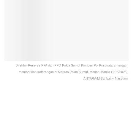
Direktur Reserse PPA dan PPO Polda Sumut Kombes Pol Kristinatara (tengah)
memberikan keterangan di Markas Polda Sumut, Medan, Kamis (11/6/2026).
ANTARA/M.Sahbainy Nasution.