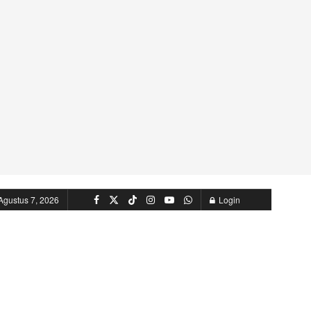
Agustus 7, 2026
Login