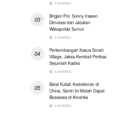
0 SHARES
Brigjen Pol. Sonny Irawan
Dimutasi dari Jabatan
Wakapolda Sumut
0 SHARES
Perkembangan Kasus Smart
Village, Jaksa Kembali Periksa
Sejumlah Kades
0 SHARES
Batal Kuliah Kedokteran di
China, Santri Ini Malah Dapat
Beasiswa di Amerika
0 SHARES