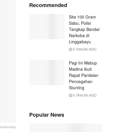
Recommended
Sita 100 Gram
Sabu, Polisi
Tangkap Bandar
Narkoba di
Linggabayu
5 TAHUN AGO
Pagi Ini Wabup
Madina Ikuti
Rapat Panilaian
Pencegahan
Stunting
5 TAHUN AGO
Popular News
ustomi/hp)