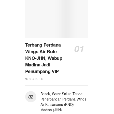
Terbang Perdana
Wings Air Rute
KNO-JHN, Wabup
Madina Jadi
Penumpang VIP
0 SHARES
Besok, Water Salute Tandai
Penerbangan Perdana Wings
Air Kualanamu (KNO) –
Madina (JHN)