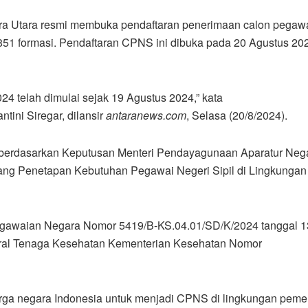
ra Utara resmi membuka pendaftaran penerimaan calon pegaw
 851 formasi. Pendaftaran CPNS ini dibuka pada 20 Agustus 20
telah dimulai sejak 19 Agustus 2024,” kata
ini Siregar, dilansir
antaranews.com
, Selasa (20/8/2024).
 berdasarkan Keputusan Menteri Pendayagunaan Aparatur Neg
tang Penetapan Kebutuhan Pegawai Negeri Sipil di Lingkungan
egawaian Negara Nomor 5419/B-KS.04.01/SD/K/2024 tanggal 1
deral Tenaga Kesehatan Kementerian Kesehatan Nomor
a negara Indonesia untuk menjadi CPNS di lingkungan pemer