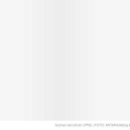
Ilustrasi rekruitmen CPNS. (FOTO: ANTARA/Adeng B