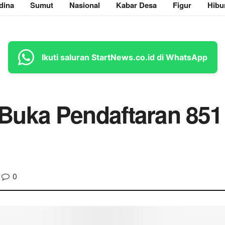
dina
Sumut
Nasional
Kabar Desa
Figur
Hibu
Ikuti saluran StartNews.co.id di WhatsApp
Buka Pendaftaran 851
0