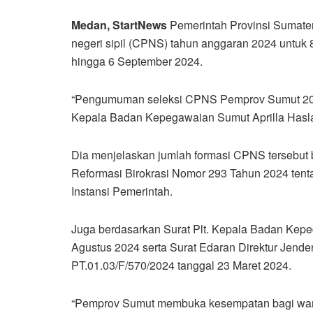
Medan, StartNews
Pemerintah Provinsi Sumate
negeri sipil (CPNS) tahun anggaran 2024 untuk
hingga 6 September 2024.
“Pengumuman seleksi CPNS Pemprov Sumut 2024 
Kepala Badan Kepegawaian Sumut Aprilla Haslant
Dia menjelaskan jumlah formasi CPNS tersebut
Reformasi Birokrasi Nomor 293 Tahun 2024 ten
Instansi Pemerintah.
Juga berdasarkan Surat Plt. Kepala Badan Kep
Agustus 2024 serta Surat Edaran Direktur Jen
PT.01.03/F/570/2024 tanggal 23 Maret 2024.
“Pemprov Sumut membuka kesempatan bagi warg