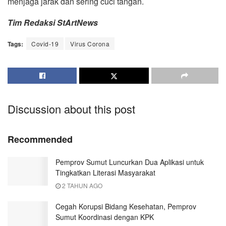
menjaga jarak dan sering cuci tangan.
Tim Redaksi StArtNews
Tags:
Covid-19
Virus Corona
Discussion about this post
Recommended
Pemprov Sumut Luncurkan Dua Aplikasi untuk
Tingkatkan Literasi Masyarakat
2 TAHUN AGO
Cegah Korupsi Bidang Kesehatan, Pemprov
Sumut Koordinasi dengan KPK