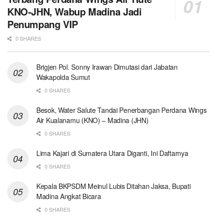
KNO-JHN, Wabup Madina Jadi
Penumpang VIP
0 SHARES
Brigjen Pol. Sonny Irawan Dimutasi dari Jabatan
Wakapolda Sumut
0 SHARES
Besok, Water Salute Tandai Penerbangan Perdana Wings
Air Kualanamu (KNO) – Madina (JHN)
0 SHARES
Lima Kajari di Sumatera Utara Diganti, Ini Daftarnya
0 SHARES
Kepala BKPSDM Meinul Lubis Ditahan Jaksa, Bupati
Madina Angkat Bicara
0 SHARES