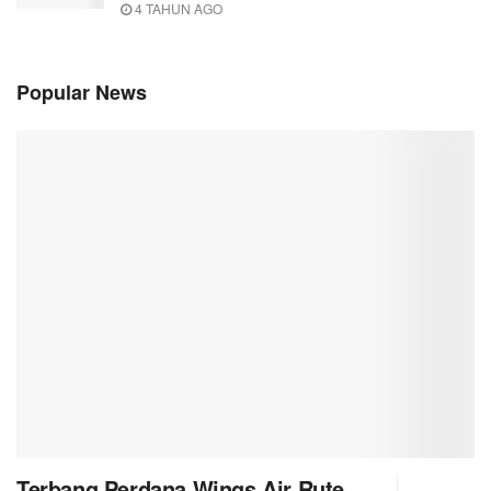
4 TAHUN AGO
Popular News
Terbang Perdana Wings Air Rute