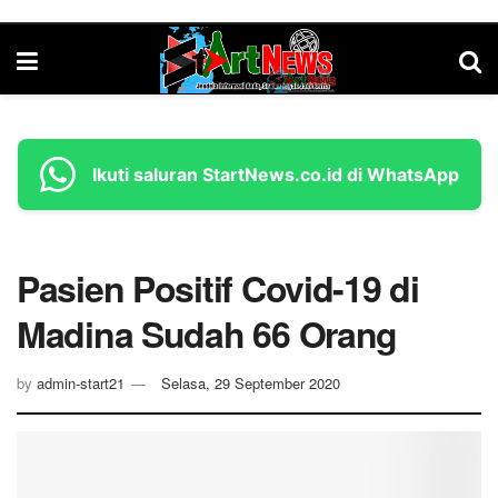
Ikuti saluran StartNews.co.id di WhatsApp
Pasien Positif Covid-19 di
Madina Sudah 66 Orang
by
admin-start21
Selasa, 29 September 2020