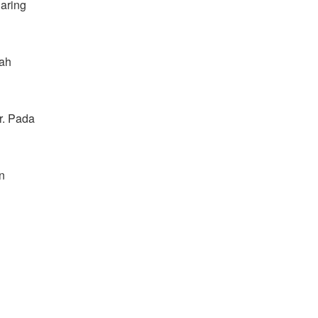
jaring
lah
r. Pada
n