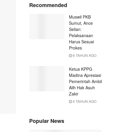
Recommended
Muswil PKB
Sumut, Ance
Selian:
Pelaksanaan
Harus Sesuai
Prokes
6 TAHUN AGO
Ketua KPPG
Madina Apresiasi
Pemerintah Ambil
Alih Hak Asuh
Zakir
4 TAHUN AGO
Popular News