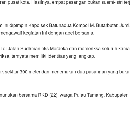
ran pusat kota. Hasilnya, empat pasangan bukan suami-istri ter
 ini dipimpin Kapolsek Batunadua Kompol M. Butarbutar. Jum
 mengawali kegiatan ini dengan apel bersama.
tel di Jalan Sudirman eks Merdeka dan memeriksa seluruh kama
iksa, ternyata memiliki identitas yang lengkap.
arak sekitar 300 meter dan menemukan dua pasangan yang buka
Sinunukan bersama RKD (22), warga Pulau Tamang, Kabupaten