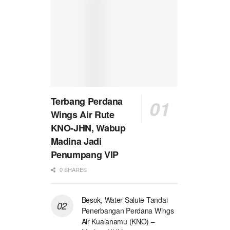
Terbang Perdana
Wings Air Rute
KNO-JHN, Wabup
Madina Jadi
Penumpang VIP
0 SHARES
Besok, Water Salute Tandai
Penerbangan Perdana Wings
Air Kualanamu (KNO) –