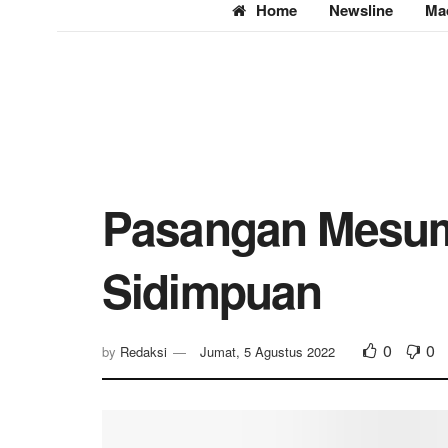
Home
Newsline
Ma
Pasangan Mesum 
Sidimpuan
0
0
by
Redaksi
Jumat, 5 Agustus 2022