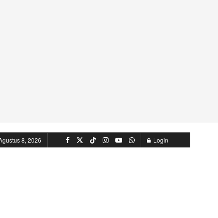
Agustus 8, 2026
Login