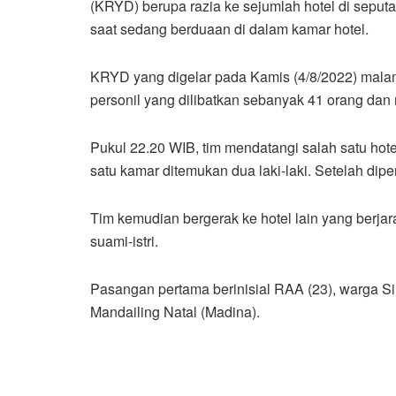
(KRYD) berupa razia ke sejumlah hotel di seputa
saat sedang berduaan di dalam kamar hotel.
KRYD yang digelar pada Kamis (4/8/2022) malam
personil yang dilibatkan sebanyak 41 orang dan
Pukul 22.20 WIB, tim mendatangi salah satu ho
satu kamar ditemukan dua laki-laki. Setelah diper
Tim kemudian bergerak ke hotel lain yang berj
suami-istri.
Pasangan pertama berinisial RAA (23), warga 
Mandailing Natal (Madina).