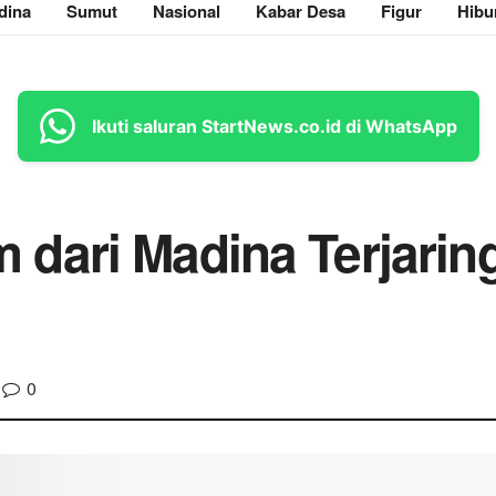
dina
Sumut
Nasional
Kabar Desa
Figur
Hibu
Ikuti saluran StartNews.co.id di WhatsApp
dari Madina Terjaring
0