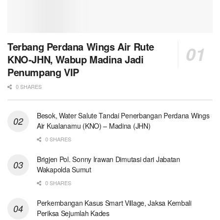
Terbang Perdana Wings Air Rute
KNO-JHN, Wabup Madina Jadi
Penumpang VIP
0 SHARES
Besok, Water Salute Tandai Penerbangan Perdana Wings
Air Kualanamu (KNO) – Madina (JHN)
0 SHARES
Brigjen Pol. Sonny Irawan Dimutasi dari Jabatan
Wakapolda Sumut
0 SHARES
Perkembangan Kasus Smart Village, Jaksa Kembali
Periksa Sejumlah Kades