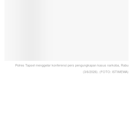
Polres Tapsel menggelar konferensi pers pengungkapan kasus narkoba, Rabu
(3/6/2026). (FOTO: ISTIMEWA)