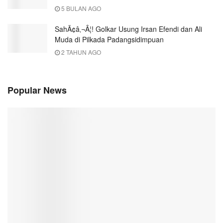
5 BULAN AGO
SahÃ¢â‚¬Â¦! Golkar Usung Irsan Efendi dan Ali
Muda di Pilkada Padangsidimpuan
2 TAHUN AGO
Popular News