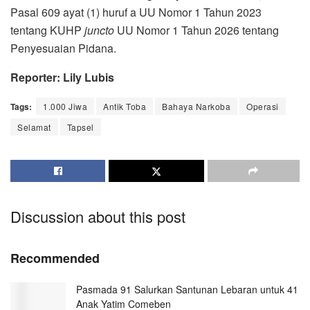
Pasal 609 ayat (1) huruf a UU Nomor 1 Tahun 2023
tentang KUHP
juncto
UU Nomor 1 Tahun 2026 tentang
Penyesuaian Pidana.
Reporter: Lily Lubis
Tags:
1.000 Jiwa
Antik Toba
Bahaya Narkoba
Operasi
Selamat
Tapsel
Discussion about this post
Recommended
Pasmada 91 Salurkan Santunan Lebaran untuk 41
Anak Yatim Comeben