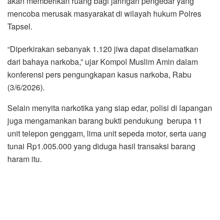
akan memberikan ruang bagi jaringan pengedar yang
mencoba merusak masyarakat di wilayah hukum Polres
Tapsel.
“Diperkirakan sebanyak 1.120 jiwa dapat diselamatkan
dari bahaya narkoba,” ujar Kompol Muslim Amin dalam
konferensi pers pengungkapan kasus narkoba, Rabu
(3/6/2026).
Selain menyita narkotika yang siap edar, polisi di lapangan
juga mengamankan barang bukti pendukung berupa 11
unit telepon genggam, lima unit sepeda motor, serta uang
tunai Rp1.005.000 yang diduga hasil transaksi barang
haram itu.