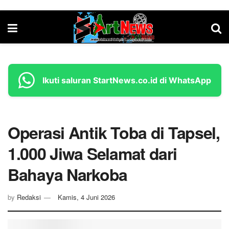
Ikuti saluran StartNews.co.id di WhatsApp
Operasi Antik Toba di Tapsel,
1.000 Jiwa Selamat dari
Bahaya Narkoba
by
Redaksi
Kamis, 4 Juni 2026