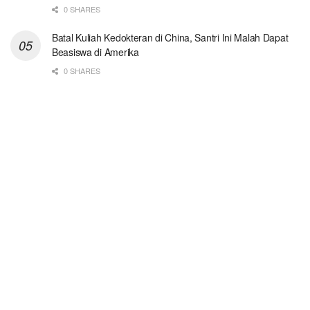
0 SHARES
Batal Kuliah Kedokteran di China, Santri Ini Malah Dapat
Beasiswa di Amerika
0 SHARES