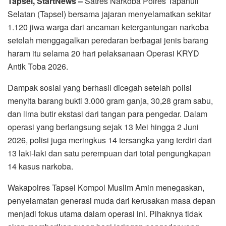
Tapsel, StartNews –
Satres Narkoba Polres Tapanuli
Selatan (Tapsel) bersama jajaran menyelamatkan sekitar
1.120 jiwa warga dari ancaman ketergantungan narkoba
setelah menggagalkan peredaran berbagai jenis barang
haram itu selama 20 hari pelaksanaan Operasi KRYD
Antik Toba 2026.
Dampak sosial yang berhasil dicegah setelah polisi
menyita barang bukti 3.000 gram ganja, 30,28 gram sabu,
dan lima butir ekstasi dari tangan para pengedar. Dalam
operasi yang berlangsung sejak 13 Mei hingga 2 Juni
2026, polisi juga meringkus 14 tersangka yang terdiri dari
13 laki-laki dan satu perempuan dari total pengungkapan
14 kasus narkoba.
Wakapolres Tapsel Kompol Muslim Amin menegaskan,
penyelamatan generasi muda dari kerusakan masa depan
menjadi fokus utama dalam operasi ini. Pihaknya tidak