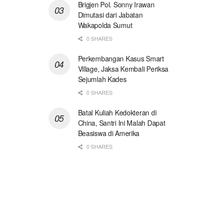
Brigjen Pol. Sonny Irawan
Dimutasi dari Jabatan
Wakapolda Sumut
0 SHARES
Perkembangan Kasus Smart
Village, Jaksa Kembali Periksa
Sejumlah Kades
0 SHARES
Batal Kuliah Kedokteran di
China, Santri Ini Malah Dapat
Beasiswa di Amerika
0 SHARES