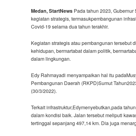
Medan, StartNews
Pada tahun 2023, Gubernur
kegiatan strategis, termasukpembangunan infr
Covid-19 selama dua tahun terakhir.
Kegiatan strategis atau pembangunan tersebut d
kehidupan, bermartabat dalam politik, bermarta
dalam lingkungan.
Edy Rahmayadi menyampaikan hal itu padaMu
Pembangunan Daerah (RKPD)Sumut Tahun2023di
(30/3/2022).
Terkait infrastruktur,Edymenyebutkan,pada tahu
dalam kondisi baik. Jalan tersebut meliputi kaw
tertinggal sepanjang 497,14 km. Dia juga mena