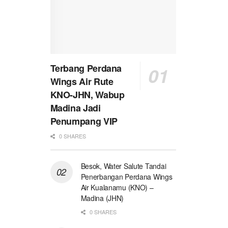
Terbang Perdana
Wings Air Rute
KNO-JHN, Wabup
Madina Jadi
Penumpang VIP
0 SHARES
Besok, Water Salute Tandai
Penerbangan Perdana Wings
Air Kualanamu (KNO) –
Madina (JHN)
0 SHARES