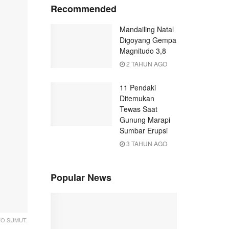
Recommended
Mandailing Natal
Digoyang Gempa
Magnitudo 3,8
2 TAHUN AGO
11 Pendaki
Ditemukan
Tewas Saat
Gunung Marapi
Sumbar Erupsi
3 TAHUN AGO
Popular News
FO SUMUT.