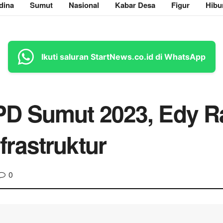
dina
Sumut
Nasional
Kabar Desa
Figur
Hibu
Ikuti saluran StartNews.co.id di WhatsApp
D Sumut 2023, Edy R
rastruktur
0