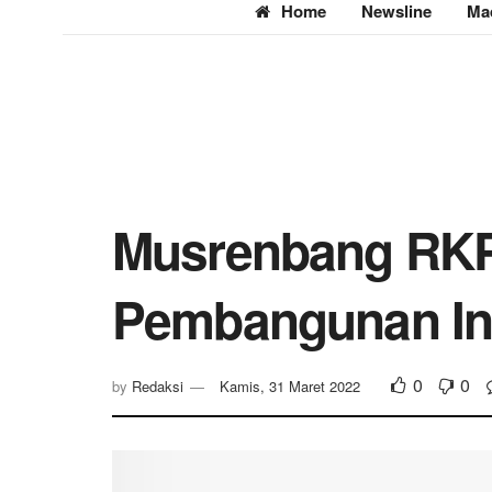
Home
Newsline
Ma
Musrenbang RKP
Pembangunan Inf
0
0
by
Redaksi
Kamis, 31 Maret 2022