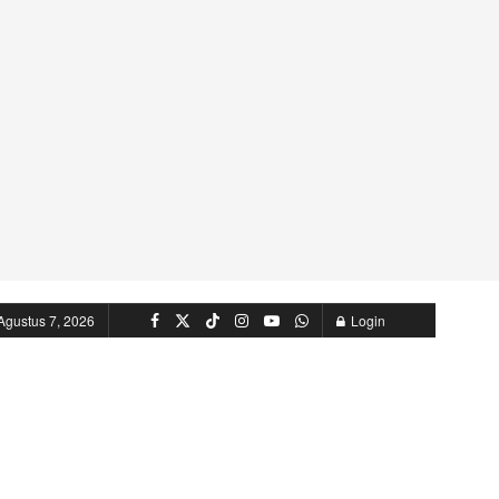
Agustus 7, 2026
Login