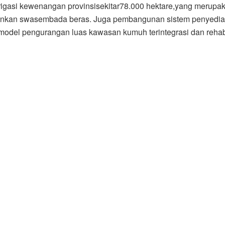
n irigasi kewenangan provinsisekitar78.000 hektare,yang merupa
nkan swasembada beras. Juga pembangunan sistem penyediaa
el pengurangan luas kawasan kumuh terintegrasi dan rehabi