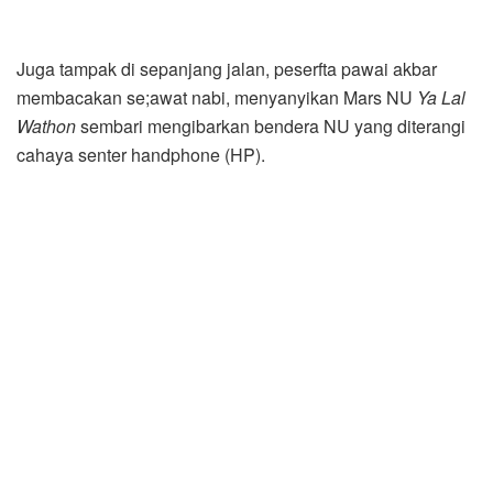
Juga tampak di sepanjang jalan, peserfta pawai akbar
membacakan se;awat nabi, menyanyikan Mars NU
Ya Lal
Wathon
sembari mengibarkan bendera NU yang diterangi
cahaya senter handphone (HP).