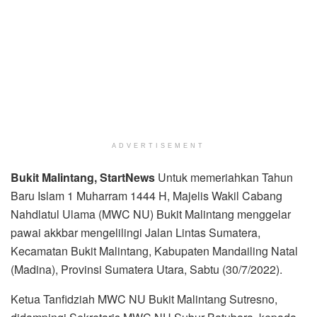
ADVERTISEMENT
Bukit Malintang
, StartNews
Untuk memeriahkan Tahun
Baru Islam 1 Muharram 1444 H, Majelis Wakil Cabang
Nahdlatul Ulama (MWC NU) Bukit Malintang menggelar
pawai akkbar mengelilingi Jalan Lintas Sumatera,
Kecamatan Bukit Malintang, Kabupaten Mandailing Natal
(Madina), Provinsi Sumatera Utara, Sabtu (30/7/2022).
Ketua Tanfidziah MWC NU Bukit Malintang Sutresno,