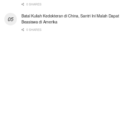
0 SHARES
Batal Kuliah Kedokteran di China, Santri Ini Malah Dapat
Beasiswa di Amerika
0 SHARES