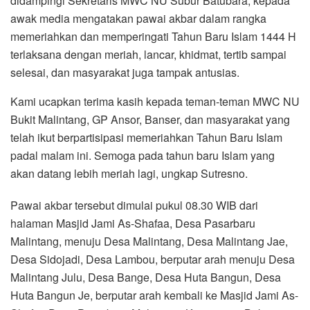
didampingi Sekretaris MWC NU Subur Batubara, kepada
awak media mengatakan pawai akbar dalam rangka
memeriahkan dan memperingati Tahun Baru Islam 1444 H
terlaksana dengan meriah, lancar, khidmat, tertib sampai
selesai, dan masyarakat juga tampak antusias.
Kami ucapkan terima kasih kepada teman-teman MWC NU
Bukit Malintang, GP Ansor, Banser, dan masyarakat yang
telah ikut berpartisipasi memeriahkan Tahun Baru Islam
padal malam ini. Semoga pada tahun baru Islam yang
akan datang lebih meriah lagi, ungkap Sutresno.
Pawai akbar tersebut dimulai pukul 08.30 WIB dari
halaman Masjid Jami As-Shafaa, Desa Pasarbaru
Malintang, menuju Desa Malintang, Desa Malintang Jae,
Desa Sidojadi, Desa Lambou, berputar arah menuju Desa
Malintang Julu, Desa Bange, Desa Huta Bangun, Desa
Huta Bangun Je, berputar arah kembali ke Masjid Jami As-