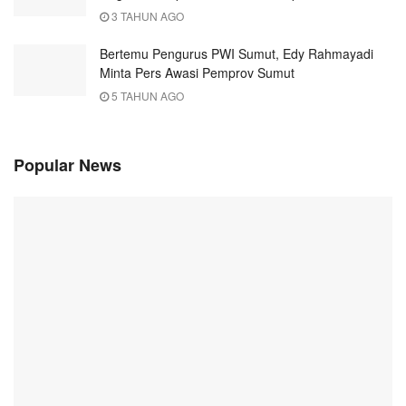
3 TAHUN AGO
Bertemu Pengurus PWI Sumut, Edy Rahmayadi
Minta Pers Awasi Pemprov Sumut
5 TAHUN AGO
Popular News