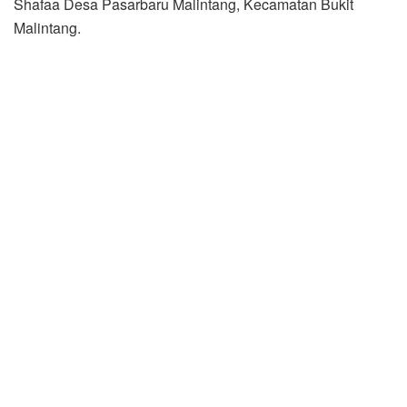
Shafaa Desa Pasarbaru Malintang, Kecamatan Bukit
Malintang.