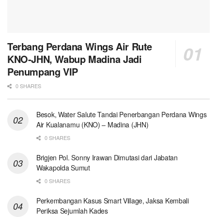
Terbang Perdana Wings Air Rute
KNO-JHN, Wabup Madina Jadi
Penumpang VIP
0 SHARES
Besok, Water Salute Tandai Penerbangan Perdana Wings
Air Kualanamu (KNO) – Madina (JHN)
0 SHARES
Brigjen Pol. Sonny Irawan Dimutasi dari Jabatan
Wakapolda Sumut
0 SHARES
Perkembangan Kasus Smart Village, Jaksa Kembali
Periksa Sejumlah Kades