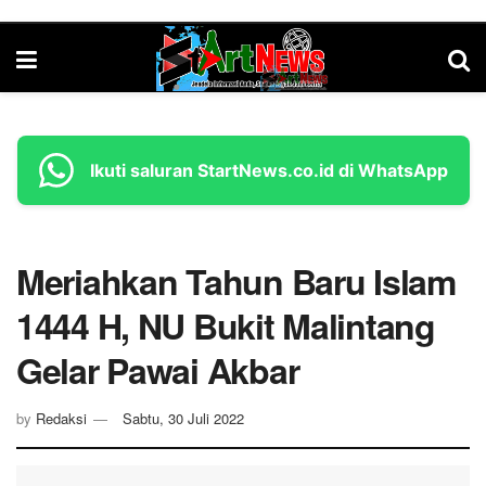
Ikuti saluran StartNews.co.id di WhatsApp
Meriahkan Tahun Baru Islam
1444 H, NU Bukit Malintang
Gelar Pawai Akbar
by
Redaksi
Sabtu, 30 Juli 2022