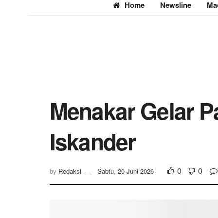
Home
Newsline
Ma
Menakar Gelar P
Iskander
0
0
by
Redaksi
Sabtu, 20 Juni 2026