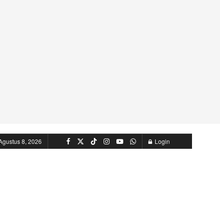
Agustus 8, 2026
Login