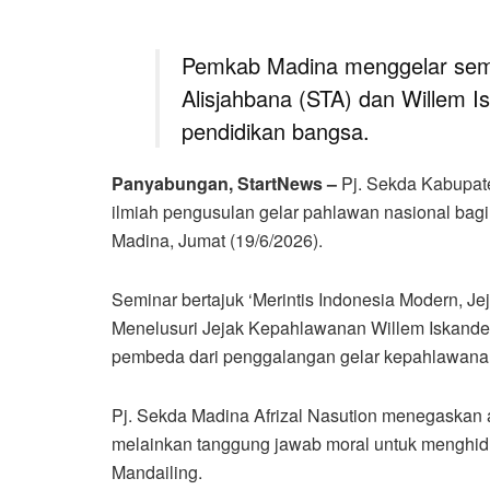
Pemkab Madina menggelar semin
Alisjahbana (STA) dan Willem I
pendidikan bangsa.
Panyabungan, StartNews –
Pj. Sekda Kabupat
ilmiah pengusulan gelar pahlawan nasional bagi
Madina, Jumat (19/6/2026).
Seminar bertajuk ‘Merintis Indonesia Modern, 
Menelusuri Jejak Kepahlawanan Willem Iskand
pembeda dari penggalangan gelar kepahlawan
Pj. Sekda Madina Afrizal Nasution menegaskan 
melainkan tanggung jawab moral untuk menghidup
Mandailing.