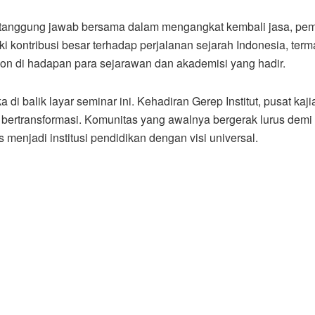
 tanggung jawab bersama dalam mengangkat kembali jasa, pem
i kontribusi besar terhadap perjalanan sejarah Indonesia, ter
ution di hadapan para sejarawan dan akademisi yang hadir.
di balik layar seminar ini. Kehadiran Gerep Institut, pusat kaji
h bertransformasi. Komunitas yang awalnya bergerak lurus demi
 menjadi institusi pendidikan dengan visi universal.