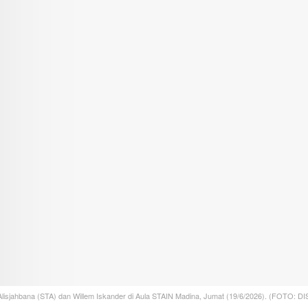
r Alisjahbana (STA) dan Willem Iskander di Aula STAIN Madina, Jumat (19/6/2026). (FOTO: