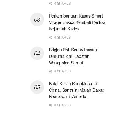
0 SHARES
Perkembangan Kasus Smart
Village, Jaksa Kembali Periksa
Sejumlah Kades
0 SHARES
Brigjen Pol. Sonny Irawan
Dimutasi dari Jabatan
Wakapolda Sumut
0 SHARES
Batal Kuliah Kedokteran di
China, Santri Ini Malah Dapat
Beasiswa di Amerika
0 SHARES