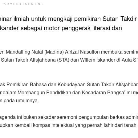
ADVERTISEMENT
ar ilmiah untuk mengkaji pemikiran Sutan Takdir
skander sebagai motor penggerak literasi dan
en Mandailing Natal (Madina) Afrizal Nasution membuka semin
 Sutan Takdir Alisjahbana (STA) dan Willem Iskander di Aula 
Jejak Pemikiran Bahasa dan Kebudayaan Sutan Takdir Alisjahba
er dalam Membangun Pendidikan dan Kesadaran Bangsa’ ini m
an pada umumnya.
agenda ini bukan sekadar seremoni pengumpulan berkas adminis
kan kembali kompas intelektual yang pernah lahir dari tanah