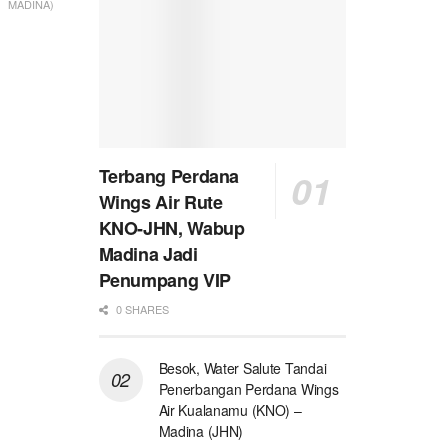
MADINA)
Terbang Perdana
Wings Air Rute
KNO-JHN, Wabup
Madina Jadi
Penumpang VIP
0 SHARES
Besok, Water Salute Tandai
Penerbangan Perdana Wings
Air Kualanamu (KNO) –
Madina (JHN)