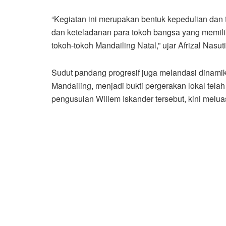
“Kegiatan ini merupakan bentuk kepedulian dan
dan keteladanan para tokoh bangsa yang memilik
tokoh-tokoh Mandailing Natal,” ujar Afrizal Nas
Sudut pandang progresif juga melandasi dinamika 
Mandailing, menjadi bukti pergerakan lokal tela
pengusulan Willem Iskander tersebut, kini meluas