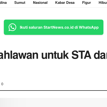
dina
Sumut
Nasional
Kabar Desa
Figur
Hibu
Ikuti saluran StartNews.co.id di WhatsApp
ahlawan untuk STA da
0