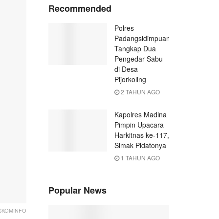
Recommended
Polres
Padangsidimpuan
Tangkap Dua
Pengedar Sabu
di Desa
Pijorkoling
2 TAHUN AGO
Kapolres Madina
Pimpin Upacara
Harkitnas ke-117,
Simak Pidatonya
1 TAHUN AGO
Popular News
 DISKOMINFO