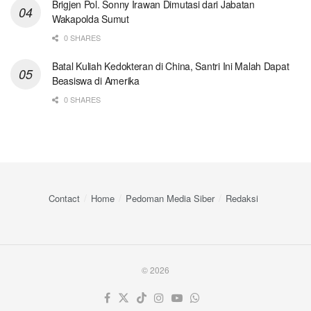
Brigjen Pol. Sonny Irawan Dimutasi dari Jabatan
Wakapolda Sumut
0 SHARES
Batal Kuliah Kedokteran di China, Santri Ini Malah Dapat
Beasiswa di Amerika
0 SHARES
Contact
Home
Pedoman Media Siber
Redaksi
© 2026