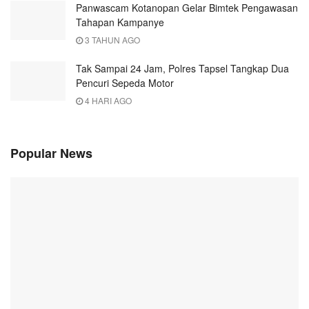
Panwascam Kotanopan Gelar Bimtek Pengawasan
Tahapan Kampanye
3 TAHUN AGO
Tak Sampai 24 Jam, Polres Tapsel Tangkap Dua
Pencuri Sepeda Motor
4 HARI AGO
Popular News