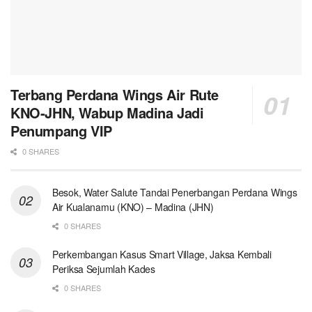
Terbang Perdana Wings Air Rute
KNO-JHN, Wabup Madina Jadi
Penumpang VIP
0 SHARES
Besok, Water Salute Tandai Penerbangan Perdana Wings
Air Kualanamu (KNO) – Madina (JHN)
0 SHARES
Perkembangan Kasus Smart Village, Jaksa Kembali
Periksa Sejumlah Kades
0 SHARES