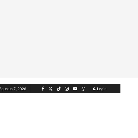
Agustus 7, 2026
Login