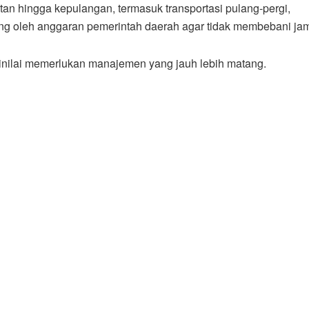
tan hingga kepulangan, termasuk transportasi pulang-pergi,
g oleh anggaran pemerintah daerah agar tidak membebani ja
dinilai memerlukan manajemen yang jauh lebih matang.