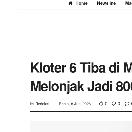
Home
Newsline
Ma
Kloter 6 Tiba di
Melonjak Jadi 8
0
0
by
Redaksi
Senin, 8 Juni 2026