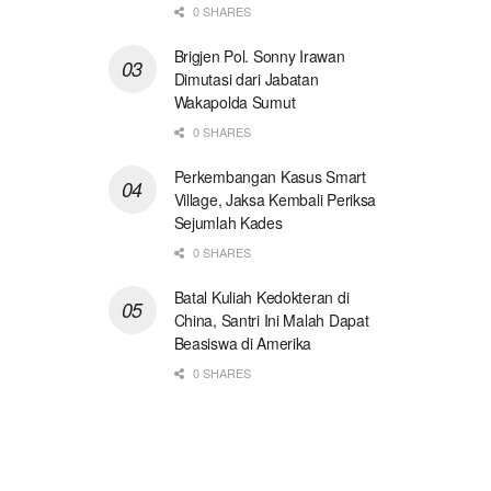
0 SHARES
Brigjen Pol. Sonny Irawan
Dimutasi dari Jabatan
Wakapolda Sumut
0 SHARES
Perkembangan Kasus Smart
Village, Jaksa Kembali Periksa
Sejumlah Kades
0 SHARES
Batal Kuliah Kedokteran di
China, Santri Ini Malah Dapat
Beasiswa di Amerika
0 SHARES