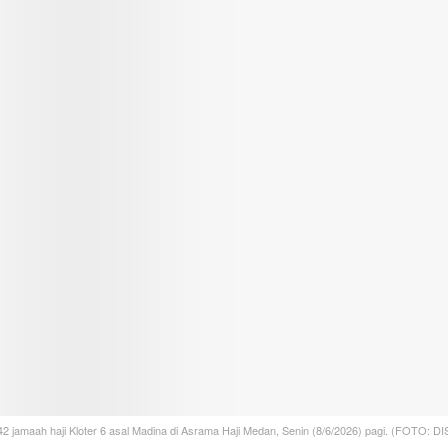
2 jamaah haji Kloter 6 asal Madina di Asrama Haji Medan, Senin (8/6/2026) pagi. (FOTO: