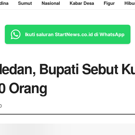
dina
Sumut
Nasional
Kabar Desa
Figur
Hibu
Ikuti saluran StartNews.co.id di WhatsApp
 Medan, Bupati Sebut K
00 Orang
0