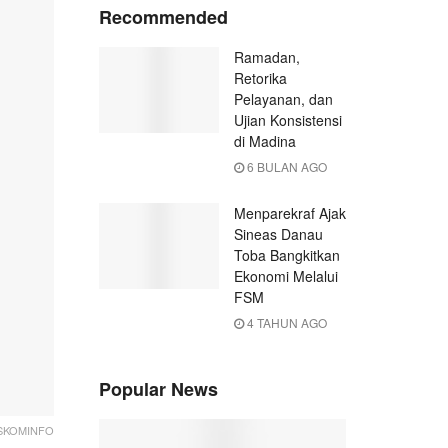
Recommended
Ramadan,
Retorika
Pelayanan, dan
Ujian Konsistensi
di Madina
6 BULAN AGO
Menparekraf Ajak
Sineas Danau
Toba Bangkitkan
Ekonomi Melalui
FSM
4 TAHUN AGO
Popular News
 DISKOMINFO