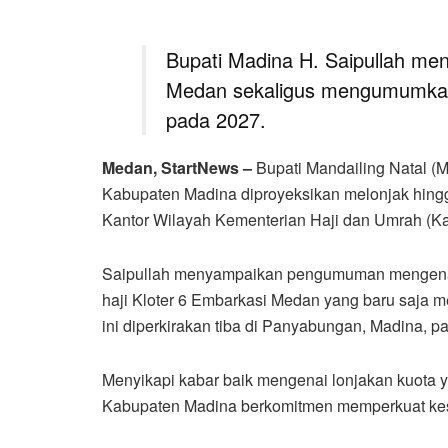
Bupati Madina H. Saipullah men
Medan sekaligus mengumumkan 
pada 2027.
Medan, StartNews –
Bupati Mandailing Natal (
Kabupaten Madina diproyeksikan melonjak hingg
Kantor Wilayah Kementerian Haji dan Umrah (K
Saipullah menyampaikan pengumuman mengenai
haji Kloter 6 Embarkasi Medan yang baru saja m
ini diperkirakan tiba di Panyabungan, Madina, p
Menyikapi kabar baik mengenai lonjakan kuota ya
Kabupaten Madina berkomitmen memperkuat kesi