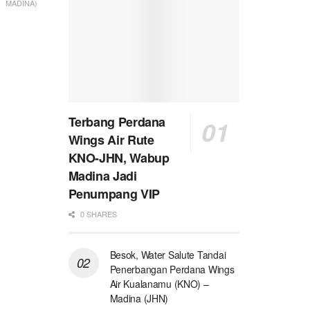
MADINA)
Terbang Perdana
Wings Air Rute
KNO-JHN, Wabup
Madina Jadi
Penumpang VIP
0 SHARES
Besok, Water Salute Tandai
Penerbangan Perdana Wings
Air Kualanamu (KNO) –
Madina (JHN)