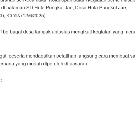
 halaman SD Huta Pungkut Jae, Desa Huta Pungkut Jae,
), Kamis (12/6/2025).
ri berbagai desa tampak antusias mengikuti kegiatan yang me
at, peserta mendapatkan pelatihan langsung cara membuat s
rhana yang mudah diperoleh di pasaran.
: