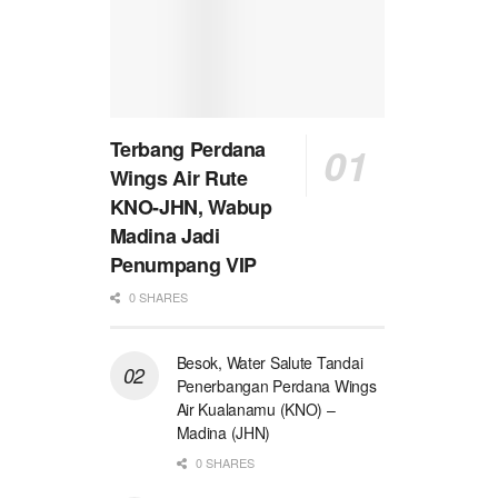
Terbang Perdana
Wings Air Rute
KNO-JHN, Wabup
Madina Jadi
Penumpang VIP
0 SHARES
Besok, Water Salute Tandai
Penerbangan Perdana Wings
Air Kualanamu (KNO) –
Madina (JHN)
0 SHARES