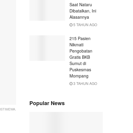
Saat Nataru
Dibatalkan, Ini
Alasannya
5 TAHUN AGO
215 Pasien
Nikmati
Pengobatan
Gratis BKB
Sumut di
Puskesmas
Mompang
3 TAHUN AGO
Popular News
ISTIMEWA.