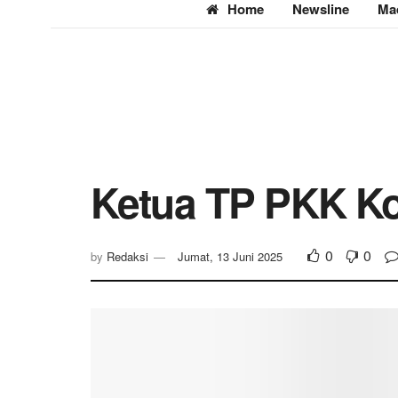
Home
Newsline
Ma
Ketua TP PKK Ko
0
0
by
Redaksi
Jumat, 13 Juni 2025