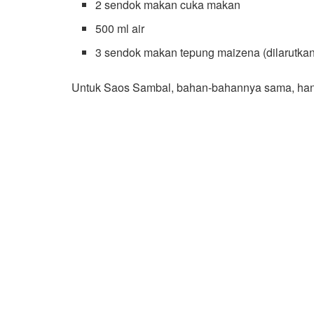
2 sendok makan cuka makan
500 ml air
3 sendok makan tepung maizena (dilarutkan 
Untuk Saos Sambal, bahan-bahannya sama, han