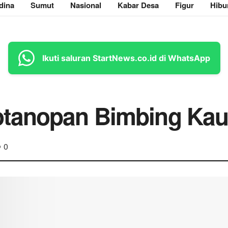
dina
Sumut
Nasional
Kabar Desa
Figur
Hibu
Ikuti saluran StartNews.co.id di WhatsApp
tanopan Bimbing Kau
0