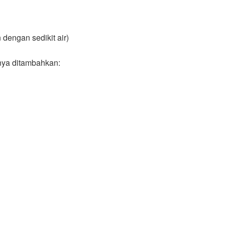
dengan sedikit air)
ya ditambahkan: