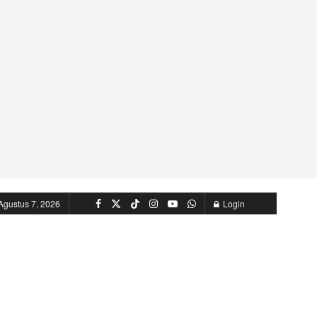
Agustus 7, 2026
Login