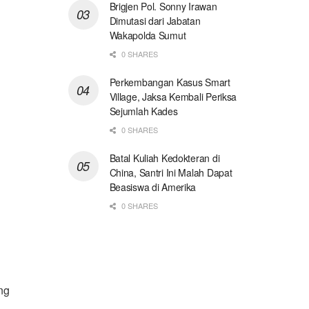
Brigjen Pol. Sonny Irawan
Dimutasi dari Jabatan
Wakapolda Sumut
0 SHARES
Perkembangan Kasus Smart
Village, Jaksa Kembali Periksa
Sejumlah Kades
0 SHARES
Batal Kuliah Kedokteran di
China, Santri Ini Malah Dapat
Beasiswa di Amerika
0 SHARES
ng