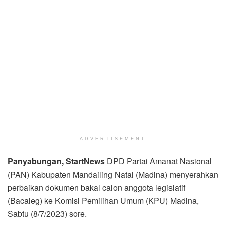
ADVERTISEMENT
Panyabungan, StartNews
DPD Partai Amanat Nasional
(PAN) Kabupaten Mandailing Natal (Madina) menyerahkan
perbaikan dokumen bakal calon anggota legislatif
(Bacaleg) ke Komisi Pemilihan Umum (KPU) Madina,
Sabtu (8/7/2023) sore.