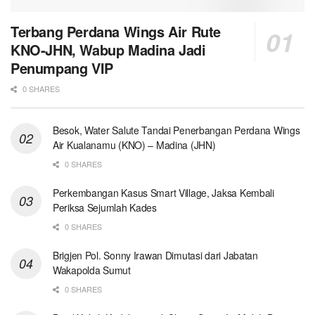
Terbang Perdana Wings Air Rute
KNO-JHN, Wabup Madina Jadi
Penumpang VIP
0 SHARES
Besok, Water Salute Tandai Penerbangan Perdana Wings
Air Kualanamu (KNO) – Madina (JHN)
0 SHARES
Perkembangan Kasus Smart Village, Jaksa Kembali
Periksa Sejumlah Kades
0 SHARES
Brigjen Pol. Sonny Irawan Dimutasi dari Jabatan
Wakapolda Sumut
0 SHARES