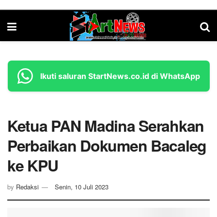
Ikuti saluran StartNews.co.id di WhatsApp
Ketua PAN Madina Serahkan
Perbaikan Dokumen Bacaleg
ke KPU
by
Redaksi
Senin, 10 Juli 2023