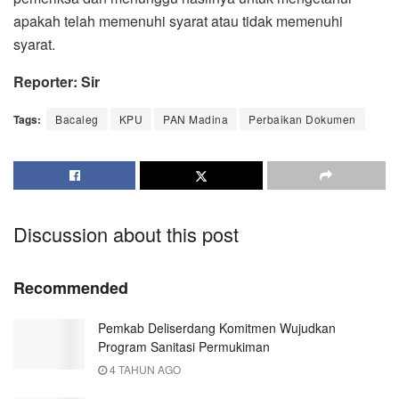
apakah telah memenuhi syarat atau tidak memenuhi
syarat.
Reporter: Sir
Tags:
Bacaleg
KPU
PAN Madina
Perbaikan Dokumen
Discussion about this post
Recommended
Pemkab Deliserdang Komitmen Wujudkan
Program Sanitasi Permukiman
4 TAHUN AGO