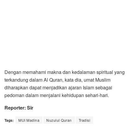
Dengan memahami makna dan kedalaman spiritual yang
terkandung dalam Al Quran, kata dia, umat Muslim
diharapkan dapat menjadikan ajaran Islam sebagai
pedoman dalam menjalani kehidupan sehari-hari.
Reporter: Sir
Tags:
MUI Madina
Nuzulul Quran
Tradisi