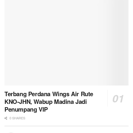
Terbang Perdana Wings Air Rute
KNO-JHN, Wabup Madina Jadi
Penumpang VIP
0 SHARES