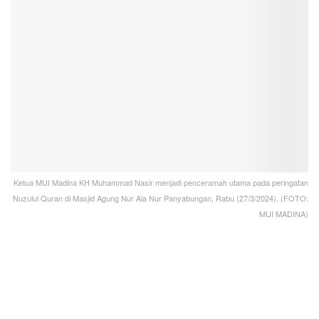
Ketua MUI Madina KH Muhammad Nasir menjadi penceramah utama pada peringatan
Nuzulul Quran di Masjid Agung Nur Ala Nur Panyabungan, Rabu (27/3/2024). (FOTO:
MUI MADINA)