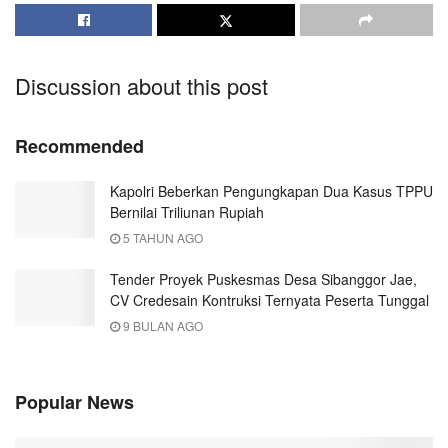
Discussion about this post
Recommended
Kapolri Beberkan Pengungkapan Dua Kasus TPPU
Bernilai Triliunan Rupiah
5 TAHUN AGO
Tender Proyek Puskesmas Desa Sibanggor Jae,
CV Credesain Kontruksi Ternyata Peserta Tunggal
9 BULAN AGO
Popular News