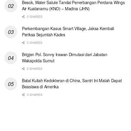
Besok, Water Salute Tandai Penerbangan Perdana Wings
Air Kualanamu (KNO) – Madina (JHN)
0 SHARES
Perkembangan Kasus Smart Village, Jaksa Kembali
Periksa Sejumlah Kades
0 SHARES
Brigjen Pol. Sonny Irawan Dimutasi dari Jabatan
Wakapolda Sumut
0 SHARES
Batal Kuliah Kedokteran di China, Santri Ini Malah Dapat
Beasiswa di Amerika
0 SHARES