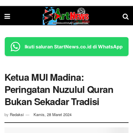
Ikuti saluran StartNews.co.id di WhatsApp
Ketua MUI Madina:
Peringatan Nuzulul Quran
Bukan Sekadar Tradisi
by
Redaksi
Kamis, 28 Maret 2024