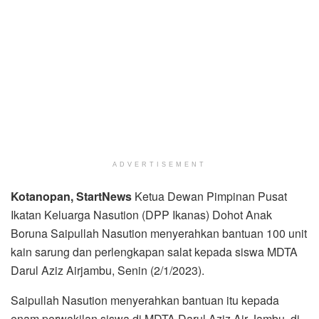
ADVERTISEMENT
Kotanopan, StartNews
Ketua Dewan Pimpinan Pusat
Ikatan Keluarga Nasution (DPP Ikanas) Dohot Anak
Boruna Saipullah Nasution menyerahkan bantuan 100 unit
kain sarung dan perlengkapan salat kepada siswa MDTA
Darul Aziz Airjambu, Senin (2/1/2023).
Saipullah Nasution menyerahkan bantuan itu kepada
enam perwakilan siswa di MDTA Darul Aziz Air Jambu, di