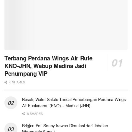
Terbang Perdana Wings Air Rute
KNO-JHN, Wabup Madina Jadi
Penumpang VIP
0 SHARES
Besok, Water Salute Tandai Penerbangan Perdana Wings
Air Kualanamu (KNO) – Madina (JHN)
0 SHARES
Brigjen Pol. Sonny Irawan Dimutasi dari Jabatan
Wakapolda Sumut