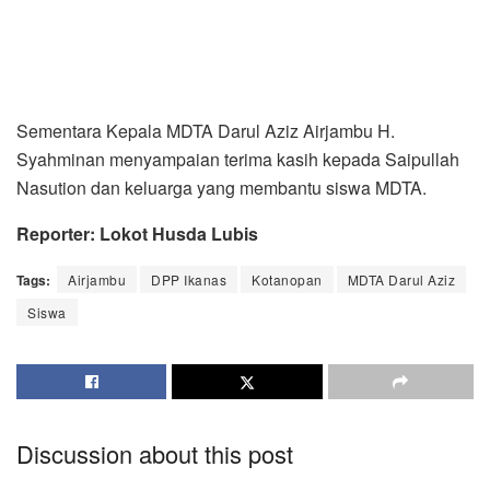
Sementara Kepala MDTA Darul Aziz Airjambu H.
Syahminan menyampaian terima kasih kepada Saipullah
Nasution dan keluarga yang membantu siswa MDTA.
Reporter: Lokot Husda Lubis
Tags:
Airjambu
DPP Ikanas
Kotanopan
MDTA Darul Aziz
Siswa
Discussion about this post