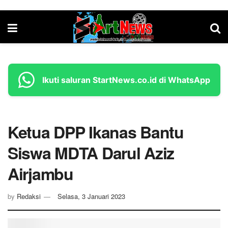
Ikuti saluran StartNews.co.id di WhatsApp
Ketua DPP Ikanas Bantu
Siswa MDTA Darul Aziz
Airjambu
by
Redaksi
Selasa, 3 Januari 2023