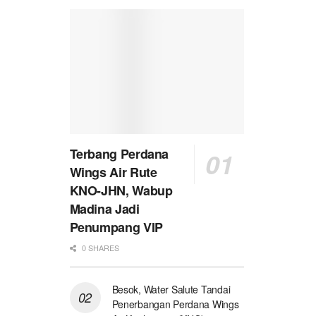
Terbang Perdana
Wings Air Rute
KNO-JHN, Wabup
Madina Jadi
Penumpang VIP
0 SHARES
Besok, Water Salute Tandai
Penerbangan Perdana Wings