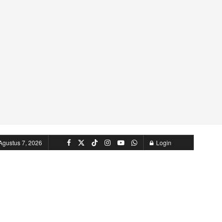
Agustus 7, 2026
Login