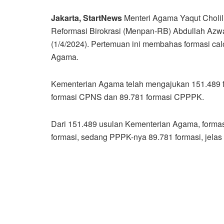
Jakarta, StartNews
Menteri Agama Yaqut Choli
Reformasi Birokrasi (Menpan-RB) Abdullah Azwa
(1/4/2024). Pertemuan ini membahas formasi cal
Agama.
Kementerian Agama telah mengajukan 151.489 f
formasi CPNS dan 89.781 formasi CPPPK.
Dari 151.489 usulan Kementerian Agama, formas
formasi, sedang PPPK-nya 89.781 formasi, jelas 