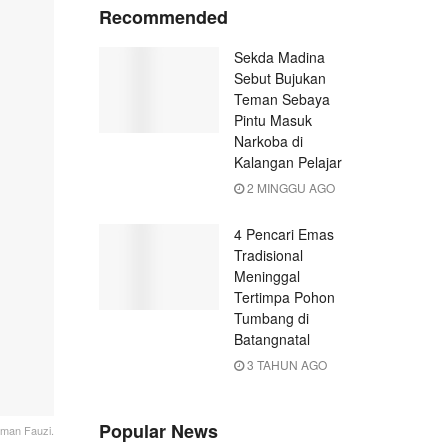
Recommended
Sekda Madina
Sebut Bujukan
Teman Sebaya
Pintu Masuk
Narkoba di
Kalangan Pelajar
2 MINGGU AGO
4 Pencari Emas
Tradisional
Meninggal
Tertimpa Pohon
Tumbang di
Batangnatal
3 TAHUN AGO
Popular News
an Fauzi.