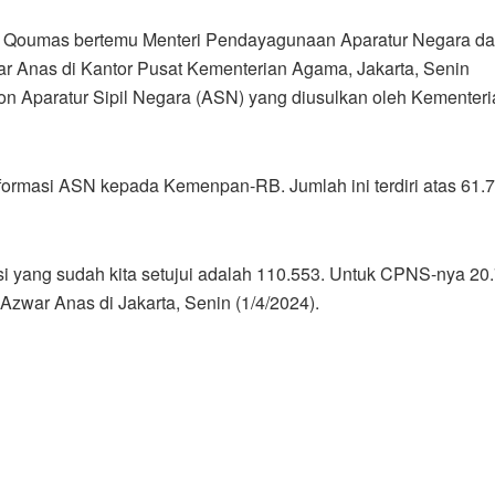
l Qoumas bertemu Menteri Pendayagunaan Aparatur Negara d
r Anas di Kantor Pusat Kementerian Agama, Jakarta, Senin
on Aparatur Sipil Negara (ASN) yang diusulkan oleh Kementer
ormasi ASN kepada Kemenpan-RB. Jumlah ini terdiri atas 61.
i yang sudah kita setujui adalah 110.553. Untuk CPNS-nya 20
Azwar Anas di Jakarta, Senin (1/4/2024).