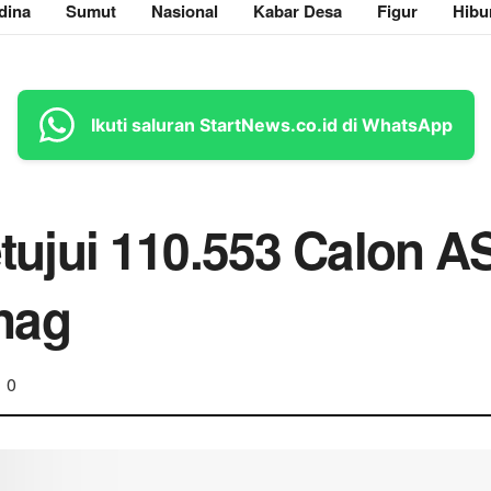
dina
Sumut
Nasional
Kabar Desa
Figur
Hibu
Ikuti saluran StartNews.co.id di WhatsApp
jui 110.553 Calon A
nag
0