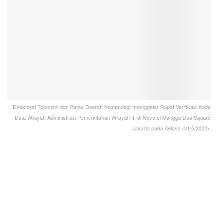
Direktorat Toponimi dan Batas Daerah Kemendagri menggelar Rapat Verifikasi Kode
Data Wilayah Administrasi Pemerintahan Wilayah II, di Novotel Mangga Dua Square
Jakarta pada Selasa (31/5/2022).