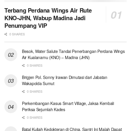
Terbang Perdana Wings Air Rute
KNO-JHN, Wabup Madina Jadi
Penumpang VIP
0 SHARES
Besok, Water Salute Tandai Penerbangan Perdana Wings
Air Kualanamu (KNO) – Madina (JHN)
0 SHARES
Brigjen Pol. Sonny Irawan Dimutasi dari Jabatan
Wakapolda Sumut
0 SHARES
Perkembangan Kasus Smart Village, Jaksa Kembali
Periksa Sejumlah Kades
0 SHARES
Batal Kuliah Kedokteran di China, Santri Ini Malah Dapat