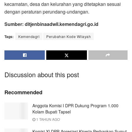
kecamatan, desa dan kelurahan yang ditetapkan sesuai
dengan peraturan perundang-undangan.
Sumber: ditjenbinaadwil.kemendagri.go.id
Tags:
Kemendagri
Perubahan Kode Wilayah
Discussion about this post
Recommended
Anggota Komisi I DPR Dukung Program 1.000
Kolam Bupati Tapsel
1 TAHUN AGO
Komisi XI DPR Apresiasi Kinerja Perbankan Sumut