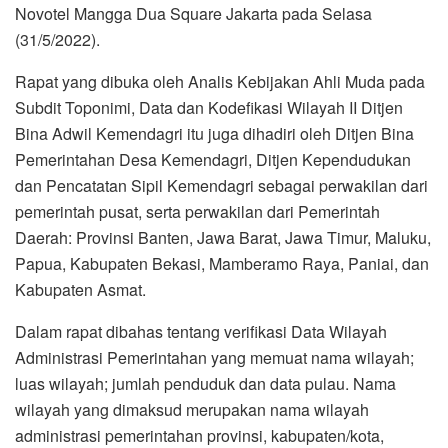
Novotel Mangga Dua Square Jakarta pada Selasa
(31/5/2022).
Rapat yang dibuka oleh Analis Kebijakan Ahli Muda pada
Subdit Toponimi, Data dan Kodefikasi Wilayah II Ditjen
Bina Adwil Kemendagri itu juga dihadiri oleh Ditjen Bina
Pemerintahan Desa Kemendagri, Ditjen Kependudukan
dan Pencatatan Sipil Kemendagri sebagai perwakilan dari
pemerintah pusat, serta perwakilan dari Pemerintah
Daerah: Provinsi Banten, Jawa Barat, Jawa Timur, Maluku,
Papua, Kabupaten Bekasi, Mamberamo Raya, Paniai, dan
Kabupaten Asmat.
Dalam rapat dibahas tentang verifikasi Data Wilayah
Administrasi Pemerintahan yang memuat nama wilayah;
luas wilayah; jumlah penduduk dan data pulau. Nama
wilayah yang dimaksud merupakan nama wilayah
administrasi pemerintahan provinsi, kabupaten/kota,