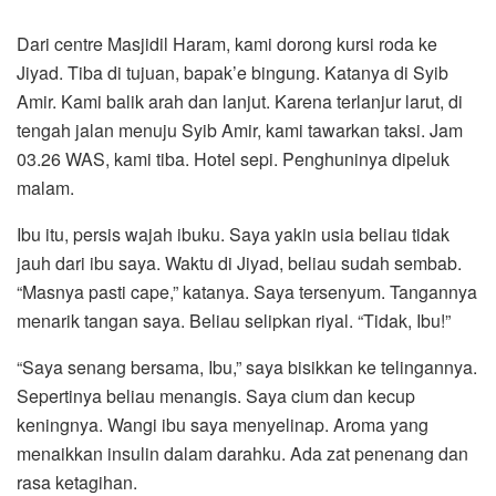
Dari centre Masjidil Haram, kami dorong kursi roda ke
Jiyad. Tiba di tujuan, bapak’e bingung. Katanya di Syib
Amir. Kami balik arah dan lanjut. Karena terlanjur larut, di
tengah jalan menuju Syib Amir, kami tawarkan taksi. Jam
03.26 WAS, kami tiba. Hotel sepi. Penghuninya dipeluk
malam.
Ibu itu, persis wajah ibuku. Saya yakin usia beliau tidak
jauh dari ibu saya. Waktu di Jiyad, beliau sudah sembab.
“Masnya pasti cape,” katanya. Saya tersenyum. Tangannya
menarik tangan saya. Beliau selipkan riyal. “Tidak, Ibu!”
“Saya senang bersama, Ibu,” saya bisikkan ke telingannya.
Sepertinya beliau menangis. Saya cium dan kecup
keningnya. Wangi ibu saya menyelinap. Aroma yang
menaikkan insulin dalam darahku. Ada zat penenang dan
rasa ketagihan.