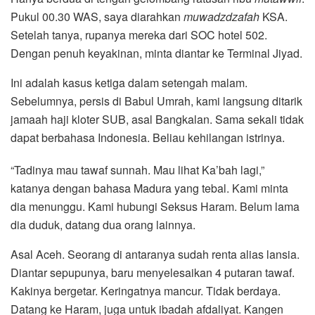
Pukul 00.30 WAS, saya diarahkan
muwadzdzafah
KSA.
Setelah tanya, rupanya mereka dari SOC hotel 502.
Dengan penuh keyakinan, minta diantar ke Terminal Jiyad.
Ini adalah kasus ketiga dalam setengah malam.
Sebelumnya, persis di Babul Umrah, kami langsung ditarik
jamaah haji kloter SUB, asal Bangkalan. Sama sekali tidak
dapat berbahasa Indonesia. Beliau kehilangan istrinya.
“Tadinya mau tawaf sunnah. Mau lihat Ka’bah lagi,”
katanya dengan bahasa Madura yang tebal. Kami minta
dia menunggu. Kami hubungi Seksus Haram. Belum lama
dia duduk, datang dua orang lainnya.
Asal Aceh. Seorang di antaranya sudah renta alias lansia.
Diantar sepupunya, baru menyelesaikan 4 putaran tawaf.
Kakinya bergetar. Keringatnya mancur. Tidak berdaya.
Datang ke Haram, juga untuk ibadah afdaliyat. Kangen