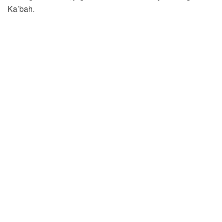
Ka’bah.