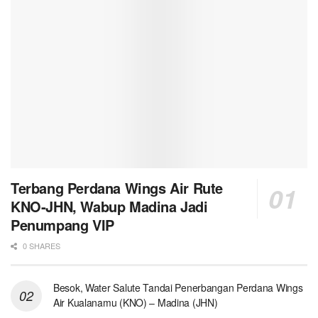
Terbang Perdana Wings Air Rute
KNO-JHN, Wabup Madina Jadi
Penumpang VIP
0 SHARES
Besok, Water Salute Tandai Penerbangan Perdana Wings
Air Kualanamu (KNO) – Madina (JHN)