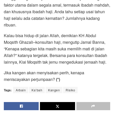
faktor utama dalam segala amal, termasuk ibadah mahdah,
dan khususnya ibadah haji. Anda tahu setiap usai tahun
haji selalu ada catatan kematian? Jumlahnya kadang
ribuan.
Kalau bisa hidup di jalan Allah, demikian KH Abdul
Moqsith Ghazali–konsultan haji, mengutip Jamal Banna,
“Kenapa sebagian kita masih suka memilih mati di jalan
Allah?” katanya tergelak. Bersama para konsultan ibadah
lainnya, Kiai Moqsith tak jemu mengedukasi jemaah haji.
Jika kangen akan menyisakan perih, kenapa
meniscayakan perjumpaan?
(*)
Tags:
Arbain
Ka’bah
Kangen
Risiko