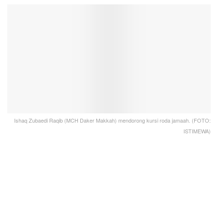
Ishaq Zubaedi Raqib (MCH Daker Makkah) mendorong kursi roda jamaah. (FOTO:
ISTIMEWA)