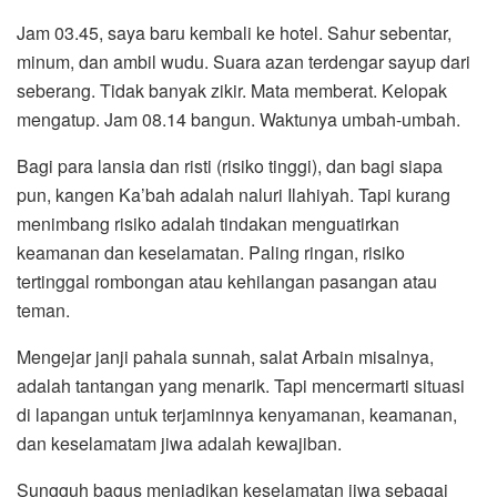
Jam 03.45, saya baru kembali ke hotel. Sahur sebentar,
minum, dan ambil wudu. Suara azan terdengar sayup dari
seberang. Tidak banyak zikir. Mata memberat. Kelopak
mengatup. Jam 08.14 bangun. Waktunya umbah-umbah.
Bagi para lansia dan risti (risiko tinggi), dan bagi siapa
pun, kangen Ka’bah adalah naluri Ilahiyah. Tapi kurang
menimbang risiko adalah tindakan menguatirkan
keamanan dan keselamatan. Paling ringan, risiko
tertinggal rombongan atau kehilangan pasangan atau
teman.
Mengejar janji pahala sunnah, salat Arbain misalnya,
adalah tantangan yang menarik. Tapi mencermarti situasi
di lapangan untuk terjaminnya kenyamanan, keamanan,
dan keselamatam jiwa adalah kewajiban.
Sungguh bagus menjadikan keselamatan jiwa sebagai