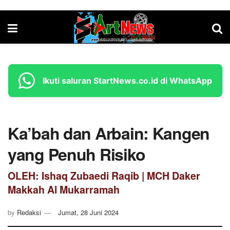
Ikuti saluran StartNews.co.id di WhatsApp
Ka’bah dan Arbain: Kangen
yang Penuh Risiko
OLEH: Ishaq Zubaedi Raqib | MCH Daker
Makkah Al Mukarramah
by
Redaksi
Jumat, 28 Juni 2024