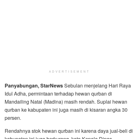
ADVERTISEMENT
Panyabungan, StarNews
Sebulan menjelang Hari Raya
Idul Adha, permintaan terhadap hewan qurban di
Mandailing Natal (Madina) masih rendah. Suplai hewan
qurban ke kabupaten ini juga masih di kisaran angka 30
persen.
Rendahnya stok hewan qurban ini karena daya jual-beli di
kabupaten ini juga berkurang, kata Kepala Dinas