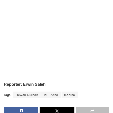
Reporter: Erwin Saleh
Tags:
Hewan Qurban
Idul Adha
madina