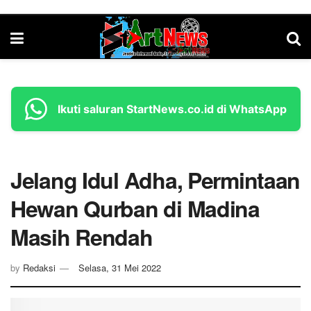
Ikuti saluran StartNews.co.id di WhatsApp
Jelang Idul Adha, Permintaan
Hewan Qurban di Madina
Masih Rendah
by
Redaksi
Selasa, 31 Mei 2022