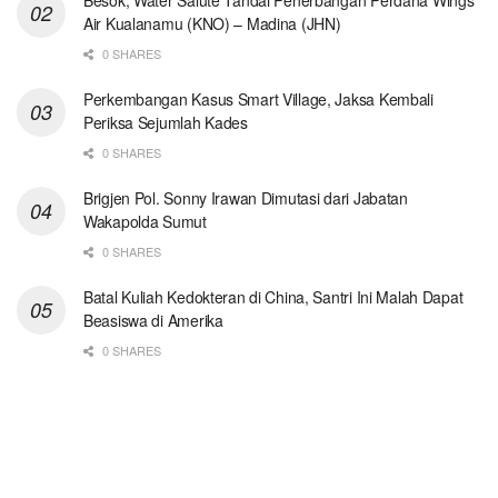
Air Kualanamu (KNO) – Madina (JHN)
0 SHARES
Perkembangan Kasus Smart Village, Jaksa Kembali
Periksa Sejumlah Kades
0 SHARES
Brigjen Pol. Sonny Irawan Dimutasi dari Jabatan
Wakapolda Sumut
0 SHARES
Batal Kuliah Kedokteran di China, Santri Ini Malah Dapat
Beasiswa di Amerika
0 SHARES