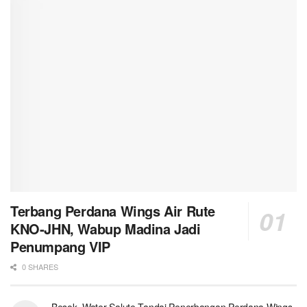
Terbang Perdana Wings Air Rute
KNO-JHN, Wabup Madina Jadi
Penumpang VIP
0 SHARES
Besok, Water Salute Tandai Penerbangan Perdana Wings