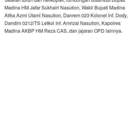
Madina HM Jafar Sukhairi Nasution, Wakil Bupati Madina
Atika Azmi Utami Nasution, Danrem 023 Kolonel Inf. Dody,
Dandim 0212/TS Letkol Inf. Amrizal Nasution, Kapolres
Madina AKBP HM Reza CAS, dan jajaran OPD lainnya.