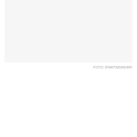
FOTO: STARTNEWS/IRP.