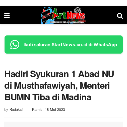
Ikuti saluran StartNews.co.id di WhatsApp
Hadiri Syukuran 1 Abad NU
di Musthafawiyah, Menteri
BUMN Tiba di Madina
by
Redaksi
Kamis, 18 Mei 2023