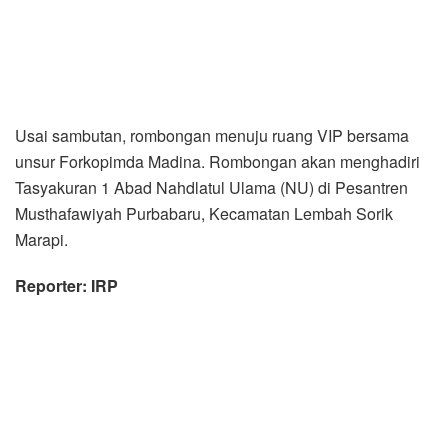
Usai sambutan, rombongan menuju ruang VIP bersama
unsur Forkopimda Madina. Rombongan akan menghadiri
Tasyakuran 1 Abad Nahdlatul Ulama (NU) di Pesantren
Musthafawiyah Purbabaru, Kecamatan Lembah Sorik
Marapi.
Reporter: IRP