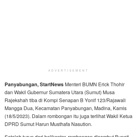
ADVERTISEMENT
Panyabungan, StartNews
Menteri BUMN Erick Thohir
dan Wakil Gubernur Sumatera Utara (Sumut) Musa
Rajekshah tiba di Kompi Senapan B Yonif 123/Rajawali
Mangga Dua, Kecamatan Panyabungan, Madina, Kamis
(18/5/2023). Dalam rombongan itu juga terlihat Wakil Ketua
DPRD Sumut Harun Musthafa Nasution.
Setelah turun dari helikopter, rombongan disambut Bupati