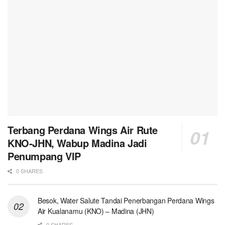
Terbang Perdana Wings Air Rute
KNO-JHN, Wabup Madina Jadi
Penumpang VIP
0 SHARES
Besok, Water Salute Tandai Penerbangan Perdana Wings
Air Kualanamu (KNO) – Madina (JHN)
0 SHARES