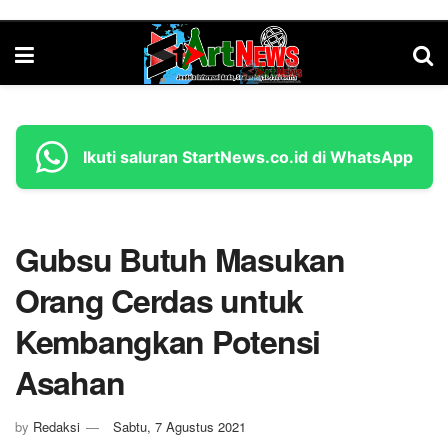
Ikuti saluran StartNews.co.id di WhatsApp
Gubsu Butuh Masukan
Orang Cerdas untuk
Kembangkan Potensi
Asahan
by
Redaksi
Sabtu, 7 Agustus 2021