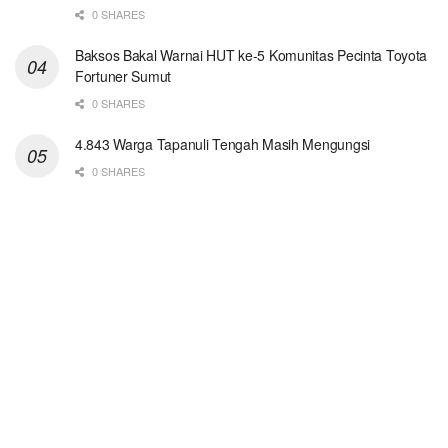
0 SHARES
Baksos Bakal Warnai HUT ke-5 Komunitas Pecinta Toyota
Fortuner Sumut
0 SHARES
4.843 Warga Tapanuli Tengah Masih Mengungsi
0 SHARES