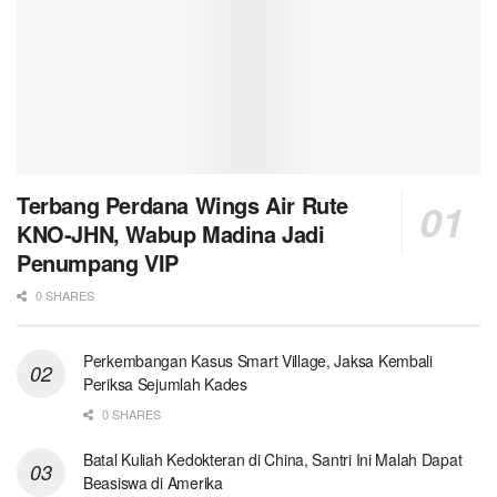
Terbang Perdana Wings Air Rute
KNO-JHN, Wabup Madina Jadi
Penumpang VIP
0 SHARES
Perkembangan Kasus Smart Village, Jaksa Kembali
Periksa Sejumlah Kades
0 SHARES
Batal Kuliah Kedokteran di China, Santri Ini Malah Dapat
Beasiswa di Amerika