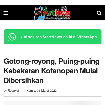
Ikuti saluran StartNews.co.id di WhatsApp
Gotong-royong, Puing-puing
Kebakaran Kotanopan Mulai
Dibersihkan
by
Redaksi
Kamis, 31 Maret 2022