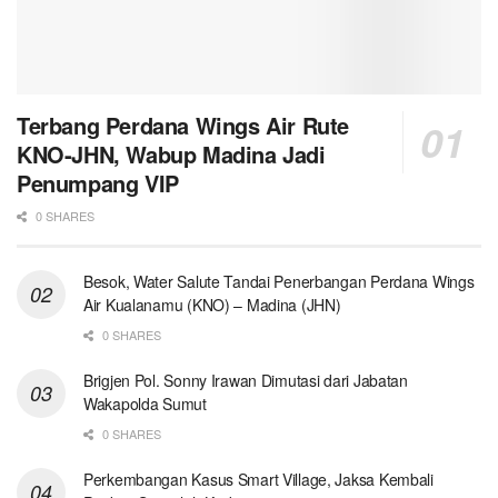
Terbang Perdana Wings Air Rute
KNO-JHN, Wabup Madina Jadi
Penumpang VIP
0 SHARES
Besok, Water Salute Tandai Penerbangan Perdana Wings
Air Kualanamu (KNO) – Madina (JHN)
0 SHARES
Brigjen Pol. Sonny Irawan Dimutasi dari Jabatan
Wakapolda Sumut
0 SHARES
Perkembangan Kasus Smart Village, Jaksa Kembali