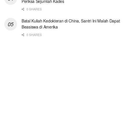
Periksa Sejumlah Kades
0 SHARES
Batal Kuliah Kedokteran di China, Santri Ini Malah Dapat
Beasiswa di Amerika
0 SHARES