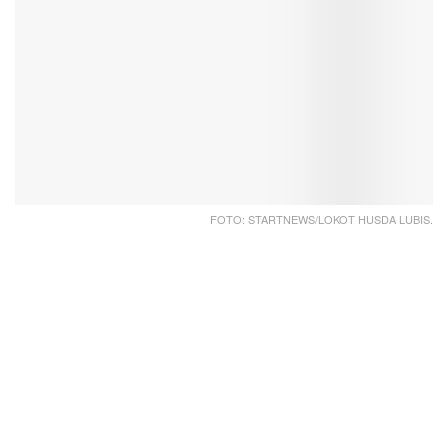
FOTO: STARTNEWS/LOKOT HUSDA LUBIS.