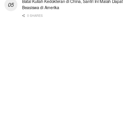
Batal Kuliah Kedokteran di China, Santri Ini Malah Dapat
Beasiswa di Amerika
0 SHARES