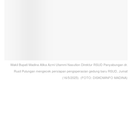
Wakil Bupati Madina Atika Azmi Utammi Nasution Direktur RSUD Panyabungan dr.
Rusli Pulungan mengecek persiapan pengoperasian gedung baru RSUD, Jumat
(16/5/2025). (FOTO: DISKOMINFO MADINA)