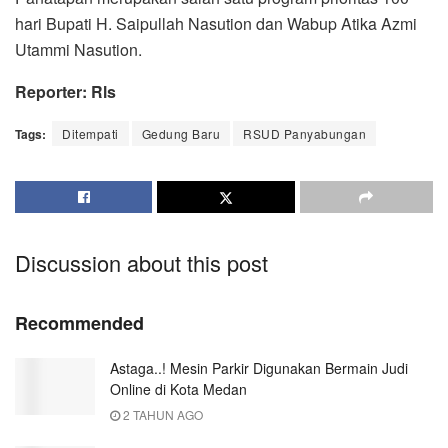
hari Bupati H. Saipullah Nasution dan Wabup Atika Azmi
Utammi Nasution.
Reporter: Rls
Tags:
Ditempati
Gedung Baru
RSUD Panyabungan
Discussion about this post
Recommended
Astaga..! Mesin Parkir Digunakan Bermain Judi
Online di Kota Medan
2 TAHUN AGO