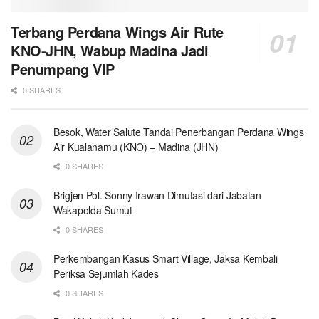
Terbang Perdana Wings Air Rute
KNO-JHN, Wabup Madina Jadi
Penumpang VIP
0 SHARES
Besok, Water Salute Tandai Penerbangan Perdana Wings
Air Kualanamu (KNO) – Madina (JHN)
0 SHARES
Brigjen Pol. Sonny Irawan Dimutasi dari Jabatan
Wakapolda Sumut
0 SHARES
Perkembangan Kasus Smart Village, Jaksa Kembali
Periksa Sejumlah Kades
0 SHARES