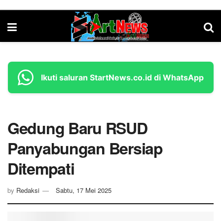
Ikuti saluran StartNews.co.id di WhatsApp
Gedung Baru RSUD
Panyabungan Bersiap
Ditempati
by
Redaksi
Sabtu, 17 Mei 2025