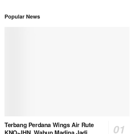
Popular News
Terbang Perdana Wings Air Rute
KNO-JHN, Wabup Madina Jadi