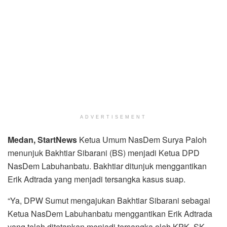
ADVERTISEMENT
Medan
, StartNews
Ketua Umum NasDem Surya Paloh
menunjuk Bakhtiar Sibarani (BS) menjadi Ketua DPD
NasDem Labuhanbatu. Bakhtiar ditunjuk menggantikan
Erik Adtrada yang menjadi tersangka kasus suap.
“Ya, DPW Sumut mengajukan Bakhtiar Sibarani sebagai
Ketua NasDem Labuhanbatu menggantikan Erik Adtrada
yang telah ditetapkan menjadi tersangka oleh KPK. SK-