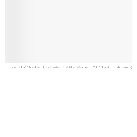
Ketua DPD NasDem Labuhanbatu Bakhtiar Sibarani (FOTO: Detik.com/Istimewa)