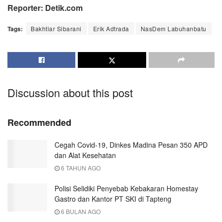
Reporter: Detik.com
Tags:
Bakhtiar Sibarani
Erik Adtrada
NasDem Labuhanbatu
Discussion about this post
Recommended
Cegah Covid-19, Dinkes Madina Pesan 350 APD
dan Alat Kesehatan
6 TAHUN AGO
Polisi Selidiki Penyebab Kebakaran Homestay
Gastro dan Kantor PT SKI di Tapteng
6 BULAN AGO