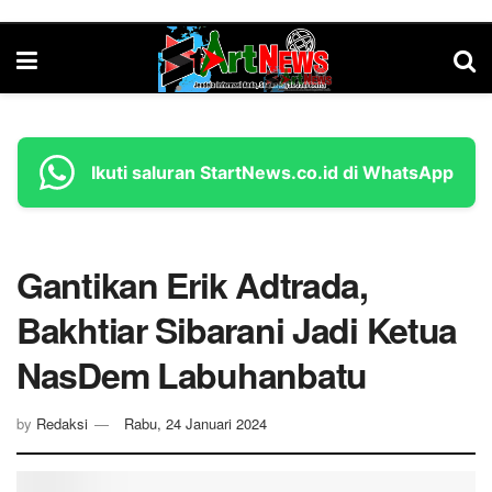
Ikuti saluran StartNews.co.id di WhatsApp
Gantikan Erik Adtrada,
Bakhtiar Sibarani Jadi Ketua
NasDem Labuhanbatu
by
Redaksi
Rabu, 24 Januari 2024