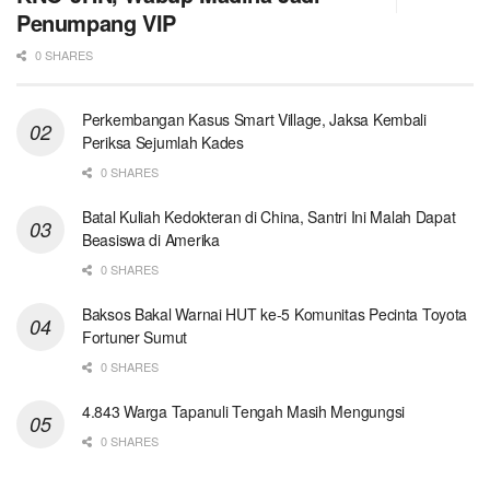
Penumpang VIP
0 SHARES
Perkembangan Kasus Smart Village, Jaksa Kembali
Periksa Sejumlah Kades
0 SHARES
Batal Kuliah Kedokteran di China, Santri Ini Malah Dapat
Beasiswa di Amerika
0 SHARES
Baksos Bakal Warnai HUT ke-5 Komunitas Pecinta Toyota
Fortuner Sumut
0 SHARES
4.843 Warga Tapanuli Tengah Masih Mengungsi
0 SHARES