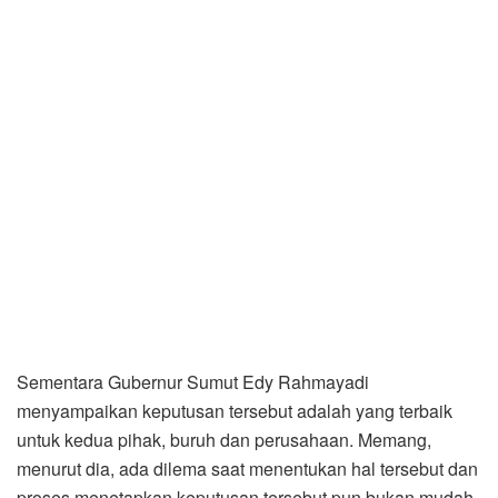
Sementara Gubernur Sumut Edy Rahmayadi
menyampaikan keputusan tersebut adalah yang terbaik
untuk kedua pihak, buruh dan perusahaan. Memang,
menurut dia, ada dilema saat menentukan hal tersebut dan
proses menetapkan keputusan tersebut pun bukan mudah,