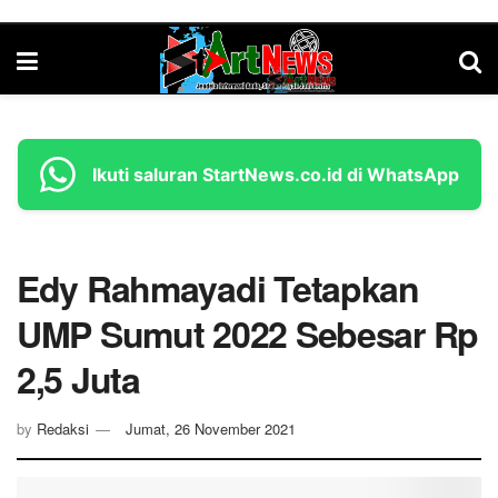
Ikuti saluran StartNews.co.id di WhatsApp
Edy Rahmayadi Tetapkan
UMP Sumut 2022 Sebesar Rp
2,5 Juta
by
Redaksi
Jumat, 26 November 2021