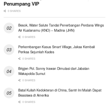
Penumpang VIP
0 SHARES
Besok, Water Salute Tandai Penerbangan Perdana Wings
Air Kualanamu (KNO) – Madina (JHN)
0 SHARES
Perkembangan Kasus Smart Village, Jaksa Kembali
Periksa Sejumlah Kades
0 SHARES
Brigjen Pol. Sonny Irawan Dimutasi dari Jabatan
Wakapolda Sumut
0 SHARES
Batal Kuliah Kedokteran di China, Santri Ini Malah Dapat
Beasiswa di Amerika
0 SHARES