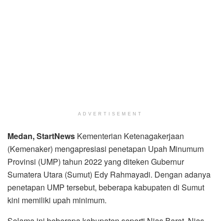
ADVERTISEMENT
Medan, StartNews
Kementerian Ketenagakerjaan
(Kemenaker) mengapresiasi penetapan Upah Minumum
Provinsi (UMP) tahun 2022 yang diteken Gubernur
Sumatera Utara (Sumut) Edy Rahmayadi. Dengan adanya
penetapan UMP tersebut, beberapa kabupaten di Sumut
kini memiliki upah minimum.
Selama ini beberapa kabupaten seperti Nias Barat, Nias