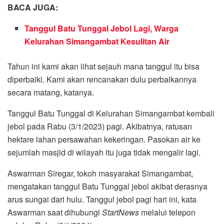
BACA JUGA:
Tanggul Batu Tunggal Jebol Lagi, Warga
Kelurahan Simangambat Kesulitan Air
Tahun ini kami akan lihat sejauh mana tanggul itu bisa
diperbaiki. Kami akan rencanakan dulu perbaikannya
secara matang, katanya.
Tanggul Batu Tunggal di Kelurahan Simangambat kembali
jebol pada Rabu (3/1/2023) pagi. Akibatnya, ratusan
hektare lahan persawahan kekeringan. Pasokan air ke
sejumlah masjid di wilayah itu juga tidak mengalir lagi.
Aswarman Siregar, tokoh masyarakat Simangambat,
mengatakan tanggul Batu Tunggal jebol akibat derasnya
arus sungai dari hulu. Tanggul jebol pagi hari ini, kata
Aswarman saat dihubungi
StartNews
melalui telepon