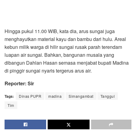
Hingga pukul 11.00 WIB, kata dia, arus sungai juga
menghayutkan material kayu dan bambu dari hulu. Areal
kebun milik warga di hilir sungai rusak parah terendam
luapan air sungai. Bahkan, bangunan musala yang
dibangun Dahlan Hasan semasa menjabat bupati Madina
di pinggir sungai nyaris tergerus arus air.
Reporter: Sir
Tags:
Dinas PUPR
madina
Simangambat
Tanggul
Tim