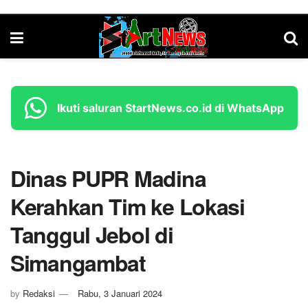
Ikuti saluran StartNews.co.id di WhatsApp
Dinas PUPR Madina
Kerahkan Tim ke Lokasi
Tanggul Jebol di
Simangambat
by
Redaksi
Rabu, 3 Januari 2024