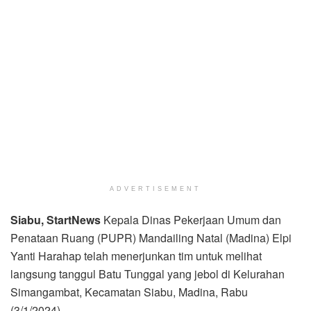
ADVERTISEMENT
Siabu, StartNews
Kepala Dinas Pekerjaan Umum dan
Penataan Ruang (PUPR) Mandailing Natal (Madina) Elpi
Yanti Harahap telah menerjunkan tim untuk melihat
langsung tanggul Batu Tunggal yang jebol di Kelurahan
Simangambat, Kecamatan Siabu, Madina, Rabu
(3/1/2024).