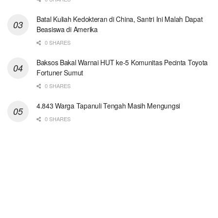
Batal Kuliah Kedokteran di China, Santri Ini Malah Dapat
Beasiswa di Amerika
0 SHARES
Baksos Bakal Warnai HUT ke-5 Komunitas Pecinta Toyota
Fortuner Sumut
0 SHARES
4.843 Warga Tapanuli Tengah Masih Mengungsi
0 SHARES