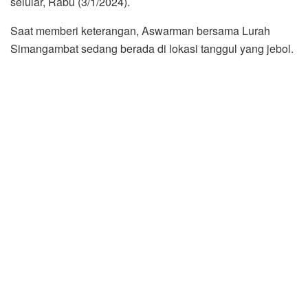
selular, Rabu (3/1/2024).
Saat memberi keterangan, Aswarman bersama Lurah
Simangambat sedang berada di lokasi tanggul yang jebol.