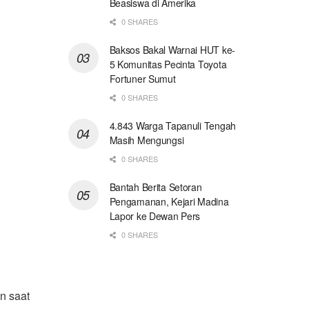
Beasiswa di Amerika
0 SHARES
Baksos Bakal Warnai HUT ke-
5 Komunitas Pecinta Toyota
Fortuner Sumut
0 SHARES
4.843 Warga Tapanuli Tengah
Masih Mengungsi
0 SHARES
Bantah Berita Setoran
Pengamanan, Kejari Madina
Lapor ke Dewan Pers
0 SHARES
n saat