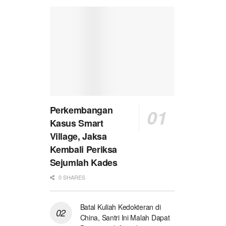
Perkembangan
Kasus Smart
Village, Jaksa
Kembali Periksa
Sejumlah Kades
0 SHARES
Batal Kuliah Kedokteran di
China, Santri Ini Malah Dapat