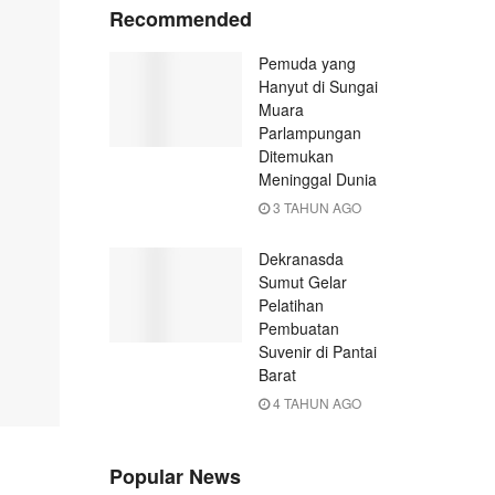
Recommended
Pemuda yang
Hanyut di Sungai
Muara
Parlampungan
Ditemukan
Meninggal Dunia
3 TAHUN AGO
Dekranasda
Sumut Gelar
Pelatihan
Pembuatan
Suvenir di Pantai
Barat
4 TAHUN AGO
Popular News