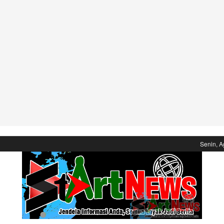
Senin, A