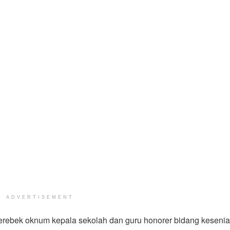
ADVERTISEMENT
ebek oknum kepala sekolah dan guru honorer bidang kesenia