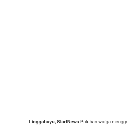
Linggabayu, StartNews
Puluhan warga mengger