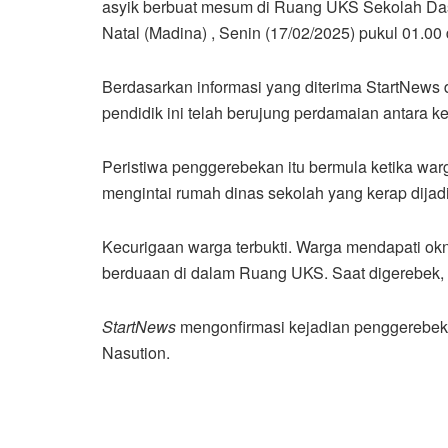
asyik berbuat mesum di Ruang UKS Sekolah Das
Natal (Madina) , Senin (17/02/2025) pukul 01.00 d
Berdasarkan informasi yang diterima StartNews 
pendidik ini telah berujung perdamaian antara 
Peristiwa penggerebekan itu bermula ketika war
mengintai rumah dinas sekolah yang kerap dijad
Kecurigaan warga terbukti. Warga mendapati okn
berduaan di dalam Ruang UKS. Saat digerebek, g
StartNews
mengonfirmasi kejadian penggerebek
Nasution.