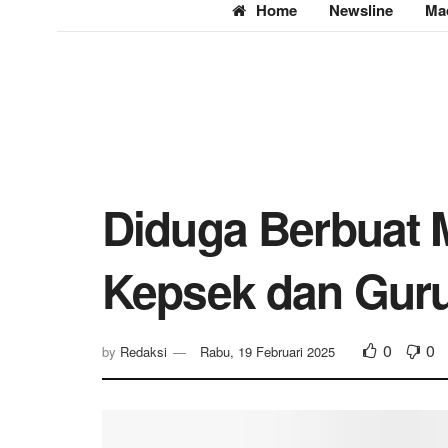
Home
Newsline
Ma
Diduga Berbuat 
Kepsek dan Guru
0
0
by
Redaksi
Rabu, 19 Februari 2025