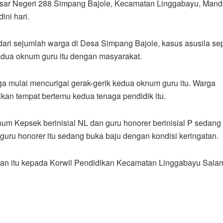
ar Negeri 288 Simpang Bajole, Kecamatan Linggabayu, Manda
ini hari.
dari sejumlah warga di Desa Simpang Bajole, kasus asusila s
kedua oknum guru itu dengan masyarakat.
ga mulai mencurigai gerak-gerik kedua oknum guru itu. Warga
ikan tempat bertemu kedua tenaga pendidik itu.
um Kepsek berinisial NL dan guru honorer berinisial P sedang
uru honorer itu sedang buka baju dengan kondisi keringatan.
an itu kepada Korwil Pendidikan Kecamatan Linggabayu Sala