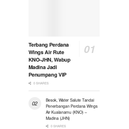
Terbang Perdana
Wings Air Rute
KNO-JHN, Wabup
Madina Jadi
Penumpang VIP
0 SHARES
Besok, Water Salute Tandai
Penerbangan Perdana Wings
Air Kualanamu (KNO) –
Madina (JHN)
0 SHARES