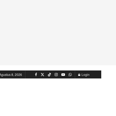
Agustus 8, 2026
Login