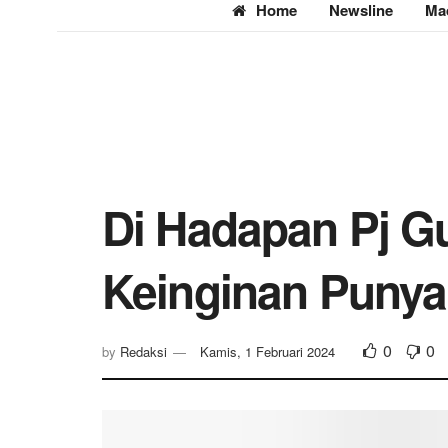
Home
Newsline
Ma
Di Hadapan Pj 
Keinginan Punya
0
0
by
Redaksi
Kamis, 1 Februari 2024