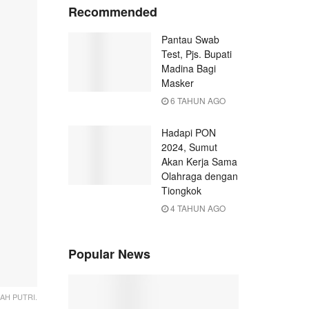
Recommended
Pantau Swab
Test, Pjs. Bupati
Madina Bagi
Masker
6 TAHUN AGO
Hadapi PON
2024, Sumut
Akan Kerja Sama
Olahraga dengan
Tiongkok
4 TAHUN AGO
Popular News
AH PUTRI.