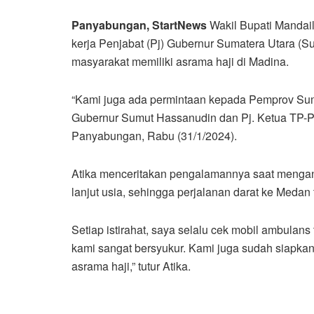
Panyabungan, StartNews
Wakil Bupati Mandai
kerja Penjabat (Pj) Gubernur Sumatera Utara (
masyarakat memiliki asrama haji di Madina.
“Kami juga ada permintaan kepada Pemprov Sumu
Gubernur Sumut Hassanudin dan Pj. Ketua TP-
Panyabungan, Rabu (31/1/2024).
Atika menceritakan pengalamannya saat mengan
lanjut usia, sehingga perjalanan darat ke Medan t
Setiap istirahat, saya selalu cek mobil ambulans
kami sangat bersyukur. Kami juga sudah siapkan
asrama haji,” tutur Atika.