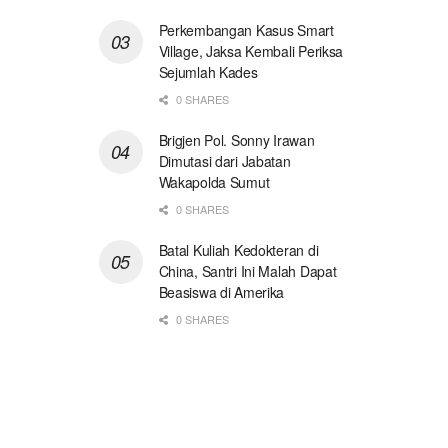
Perkembangan Kasus Smart
Village, Jaksa Kembali Periksa
Sejumlah Kades
0 SHARES
Brigjen Pol. Sonny Irawan
Dimutasi dari Jabatan
Wakapolda Sumut
0 SHARES
Batal Kuliah Kedokteran di
China, Santri Ini Malah Dapat
Beasiswa di Amerika
0 SHARES