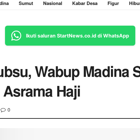
dina
Sumut
Nasional
Kabar Desa
Figur
Hibu
Ikuti saluran StartNews.co.id di WhatsApp
Gubsu, Wabup Madina 
 Asrama Haji
0