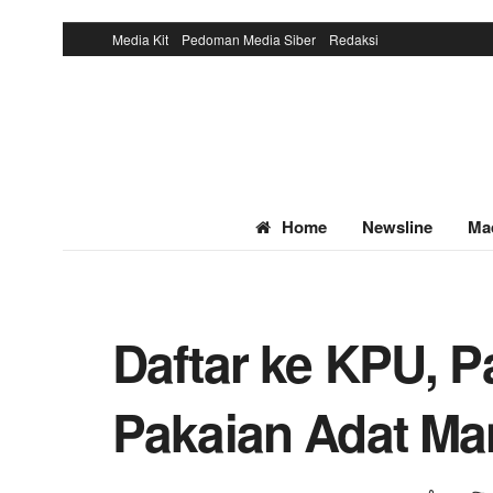
Media Kit
Pedoman Media Siber
Redaksi
Home
Newsline
Ma
Daftar ke KPU, 
Pakaian Adat Ma