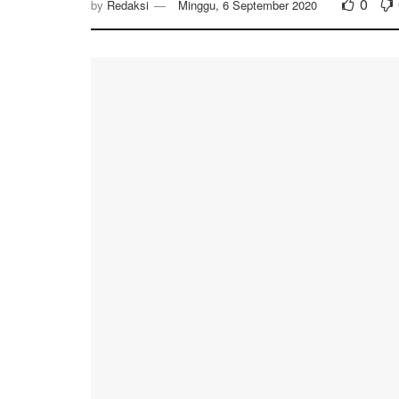
0
by
Redaksi
Minggu, 6 September 2020