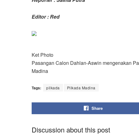
Editor : Red
Ket Photo
Pasangan Calon Dahlan-Aswin mengenakan Pak
Madina
Tags:
pilkada
Pilkada Madina
Share
Discussion about this post