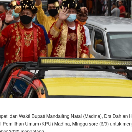
ati dan Wakil Bupati Mandailing Natal (Madina), Drs Dahlan 
si Pemilihan Umum (KPU) Madina, Minggu sore (6/9) untuk men
mber 2020 mendatang.