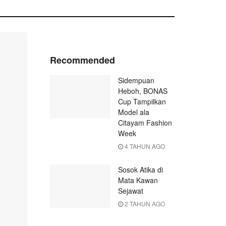
Recommended
Sidempuan
Heboh, BONAS
Cup Tampilkan
Model ala
Citayam Fashion
Week
4 TAHUN AGO
Sosok Atika di
Mata Kawan
Sejawat
2 TAHUN AGO