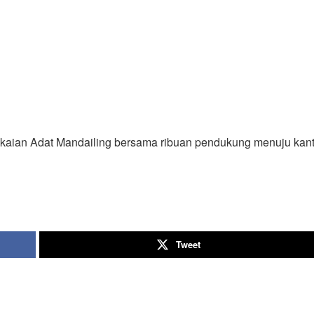
aian Adat Mandailing bersama ribuan pendukung menuju kan
Tweet