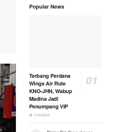
Popular News
Terbang Perdana
Wings Air Rute
KNO-JHN, Wabup
Madina Jadi
Penumpang VIP
0 SHARES