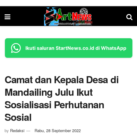
Ikuti saluran StartNews.co.id di WhatsApp
Camat dan Kepala Desa di
Mandailing Julu Ikut
Sosialisasi Perhutanan
Sosial
by
Redaksi
Rabu, 28 September 2022