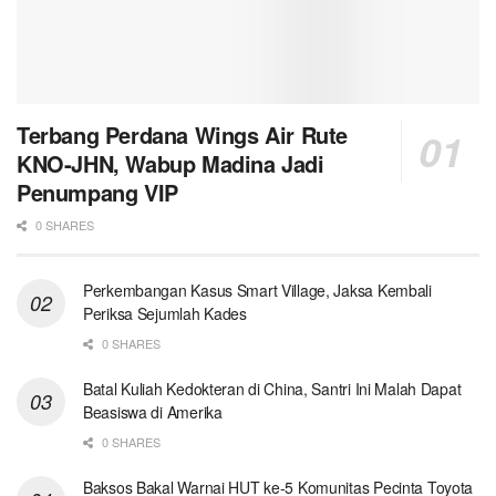
Terbang Perdana Wings Air Rute
KNO-JHN, Wabup Madina Jadi
Penumpang VIP
0 SHARES
Perkembangan Kasus Smart Village, Jaksa Kembali
Periksa Sejumlah Kades
0 SHARES
Batal Kuliah Kedokteran di China, Santri Ini Malah Dapat
Beasiswa di Amerika
0 SHARES
Baksos Bakal Warnai HUT ke-5 Komunitas Pecinta Toyota