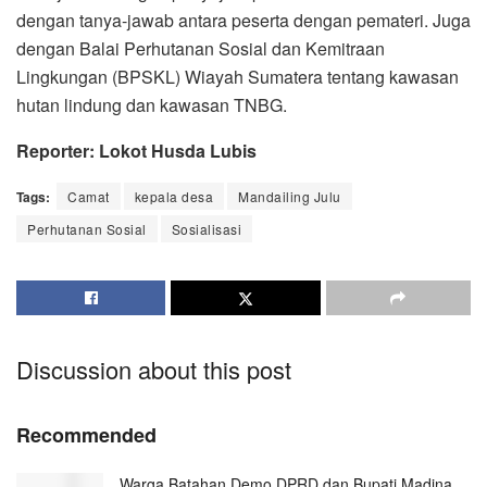
dengan tanya-jawab antara peserta dengan pemateri. Juga
dengan Balai Perhutanan Sosial dan Kemitraan
Lingkungan (BPSKL) Wiayah Sumatera tentang kawasan
hutan lindung dan kawasan TNBG.
Reporter: Lokot Husda Lubis
Tags:
Camat
kepala desa
Mandailing Julu
Perhutanan Sosial
Sosialisasi
Discussion about this post
Recommended
Warga Batahan Demo DPRD dan Bupati Madina