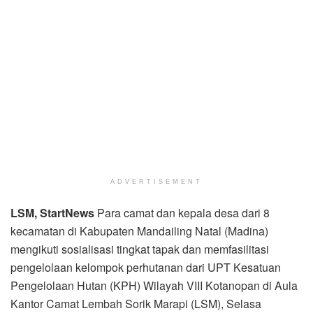
ADVERTISEMENT
L
SM, St
art
News
Para camat dan kepala desa dari 8
kecamatan di Kabupaten Mandailing Natal (Madina)
mengikuti sosialisasi tingkat tapak dan memfasilitasi
pengelolaan kelompok perhutanan dari UPT Kesatuan
Pengelolaan Hutan (KPH) Wilayah VIII Kotanopan di Aula
Kantor Camat Lembah Sorik Marapi (LSM), Selasa