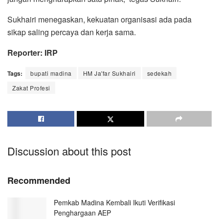
Sukhairi menegaskan, kekuatan organisasi ada pada
sikap saling percaya dan kerja sama.
Reporter: IRP
Tags:
bupati madina
HM Ja'far Sukhairi
sedekah
Zakat Profesi
Discussion about this post
Recommended
Pemkab Madina Kembali Ikuti Verifikasi
Penghargaan AEP