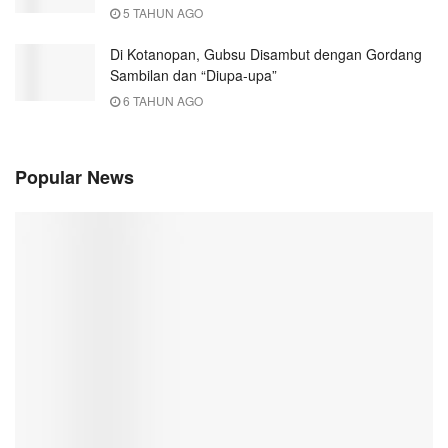
5 TAHUN AGO
Di Kotanopan, Gubsu Disambut dengan Gordang
Sambilan dan “Diupa-upa”
6 TAHUN AGO
Popular News