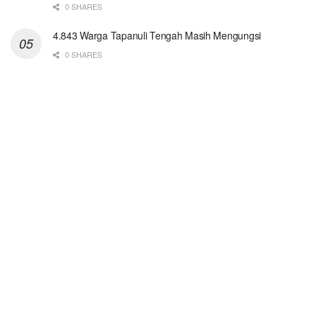
0 SHARES
4.843 Warga Tapanuli Tengah Masih Mengungsi
0 SHARES