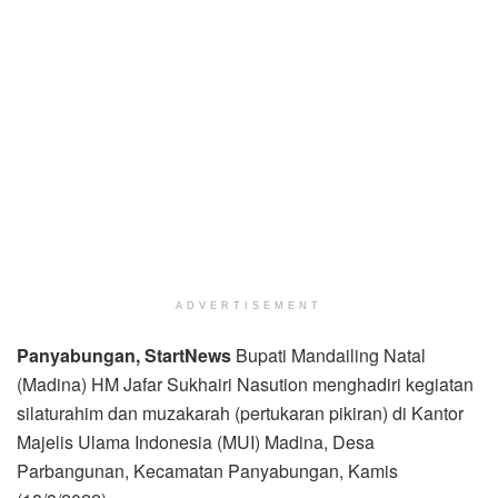
ADVERTISEMENT
Panyabungan, StartNews
Bupati Mandailing Natal
(Madina) HM Jafar Sukhairi Nasution menghadiri kegiatan
silaturahim dan muzakarah (pertukaran pikiran) di Kantor
Majelis Ulama Indonesia (MUI) Madina, Desa
Parbangunan, Kecamatan Panyabungan, Kamis