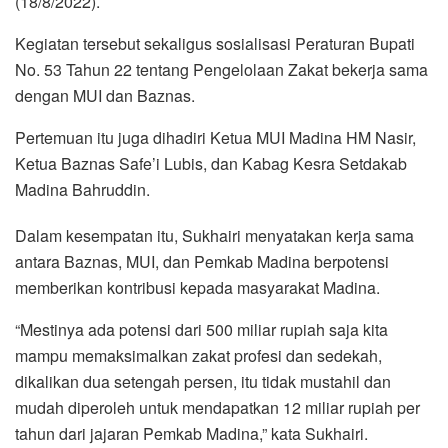
(18/8/2022).
Kegiatan tersebut sekaligus sosialisasi Peraturan Bupati
No. 53 Tahun 22 tentang Pengelolaan Zakat bekerja sama
dengan MUI dan Baznas.
Pertemuan itu juga dihadiri Ketua MUI Madina HM Nasir,
Ketua Baznas Safe’i Lubis, dan Kabag Kesra Setdakab
Madina Bahruddin.
Dalam kesempatan itu, Sukhairi menyatakan kerja sama
antara Baznas, MUI, dan Pemkab Madina berpotensi
memberikan kontribusi kepada masyarakat Madina.
“Mestinya ada potensi dari 500 miliar rupiah saja kita
mampu memaksimalkan zakat profesi dan sedekah,
dikalikan dua setengah persen, itu tidak mustahil dan
mudah diperoleh untuk mendapatkan 12 miliar rupiah per
tahun dari jajaran Pemkab Madina,” kata Sukhairi.