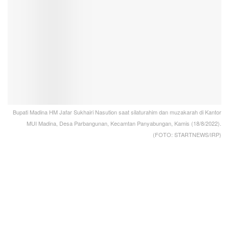
Bupati Madina HM Jafar Sukhairi Nasution saat silaturahim dan muzakarah di Kantor
MUI Madina, Desa Parbangunan, Kecamtan Panyabungan, Kamis (18/8/2022).
(FOTO: STARTNEWS/IRP)