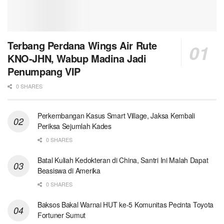
Terbang Perdana Wings Air Rute
KNO-JHN, Wabup Madina Jadi
Penumpang VIP
0 SHARES
Perkembangan Kasus Smart Village, Jaksa Kembali
Periksa Sejumlah Kades
0 SHARES
Batal Kuliah Kedokteran di China, Santri Ini Malah Dapat
Beasiswa di Amerika
0 SHARES
Baksos Bakal Warnai HUT ke-5 Komunitas Pecinta Toyota
Fortuner Sumut