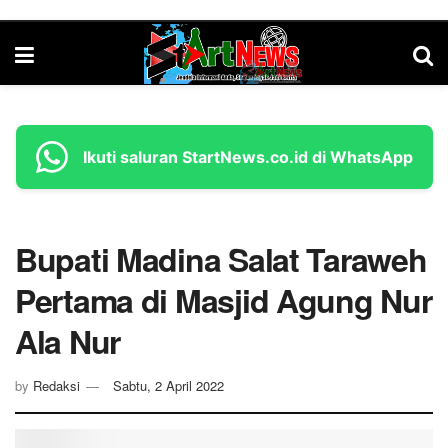
Ikuti saluran StartNews.co.id di WhatsApp
Bupati Madina Salat Taraweh
Pertama di Masjid Agung Nur
Ala Nur
by
Redaksi
Sabtu, 2 April 2022