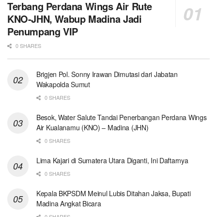
Terbang Perdana Wings Air Rute
KNO-JHN, Wabup Madina Jadi
Penumpang VIP
0 SHARES
Brigjen Pol. Sonny Irawan Dimutasi dari Jabatan
Wakapolda Sumut
0 SHARES
Besok, Water Salute Tandai Penerbangan Perdana Wings
Air Kualanamu (KNO) – Madina (JHN)
0 SHARES
Lima Kajari di Sumatera Utara Diganti, Ini Daftarnya
0 SHARES
Kepala BKPSDM Meinul Lubis Ditahan Jaksa, Bupati
Madina Angkat Bicara
0 SHARES