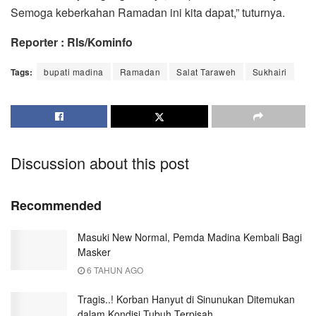
Semoga keberkahan Ramadan ini kita dapat,” tuturnya.
Reporter : Rls/Kominfo
Tags:
bupati madina
Ramadan
Salat Taraweh
Sukhairi
Discussion about this post
Recommended
Masuki New Normal, Pemda Madina Kembali Bagi
Masker
6 TAHUN AGO
Tragis..! Korban Hanyut di Sinunukan Ditemukan
dalam Kondisi Tubuh Terpisah