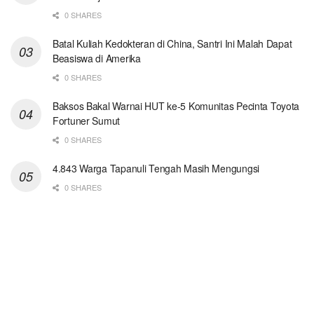
0 SHARES
Batal Kuliah Kedokteran di China, Santri Ini Malah Dapat
Beasiswa di Amerika
0 SHARES
Baksos Bakal Warnai HUT ke-5 Komunitas Pecinta Toyota
Fortuner Sumut
0 SHARES
4.843 Warga Tapanuli Tengah Masih Mengungsi
0 SHARES