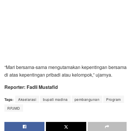
“Mari bersama-sama mengutamakan kepentingan bersama
di atas kepentingan pribadi atau kelompok,” ujarnya.
Reporter: Fadli Mustafid
Tags:
Akselarasi
bupati madina
pembangunan
Program
RPJMD