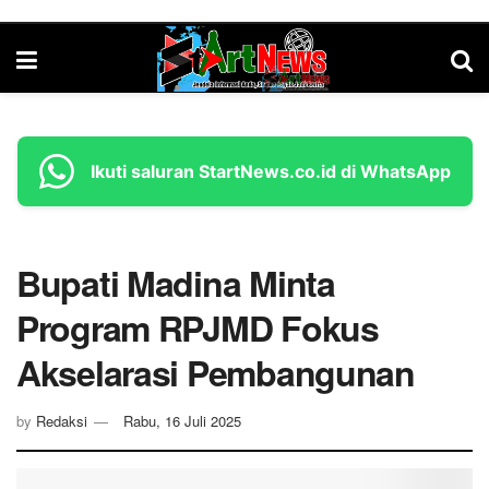
Ikuti saluran StartNews.co.id di WhatsApp
Bupati Madina Minta
Program RPJMD Fokus
Akselarasi Pembangunan
by
Redaksi
Rabu, 16 Juli 2025