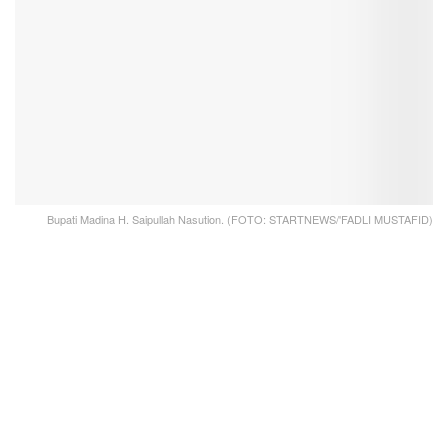
Bupati Madina H. Saipullah Nasution. (FOTO: STARTNEWS/'FADLI MUSTAFID)