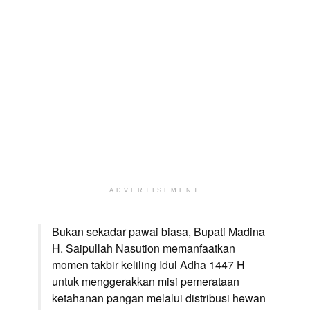
ADVERTISEMENT
Bukan sekadar pawai biasa, Bupati Madina
H. Saipullah Nasution memanfaatkan
momen takbir keliling Idul Adha 1447 H
untuk menggerakkan misi pemerataan
ketahanan pangan melalui distribusi hewan