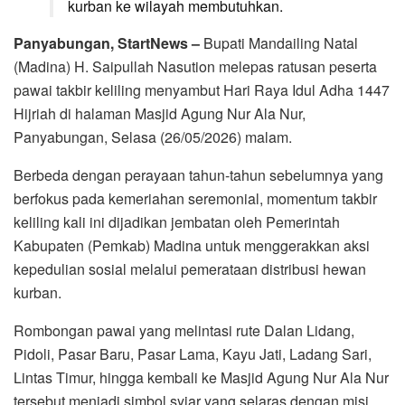
kurban ke wilayah membutuhkan.
Panyabungan, StartNews –
Bupati Mandailing Natal
(Madina) H. Saipullah Nasution melepas ratusan peserta
pawai takbir keliling menyambut Hari Raya Idul Adha 1447
Hijriah di halaman Masjid Agung Nur Ala Nur,
Panyabungan, Selasa (26/05/2026) malam.
Berbeda dengan perayaan tahun-tahun sebelumnya yang
berfokus pada kemeriahan seremonial, momentum takbir
keliling kali ini dijadikan jembatan oleh Pemerintah
Kabupaten (Pemkab) Madina untuk menggerakkan aksi
kepedulian sosial melalui pemerataan distribusi hewan
kurban.
Rombongan pawai yang melintasi rute Dalan Lidang,
Pidoli, Pasar Baru, Pasar Lama, Kayu Jati, Ladang Sari,
Lintas Timur, hingga kembali ke Masjid Agung Nur Ala Nur
tersebut menjadi simbol syiar yang selaras dengan misi