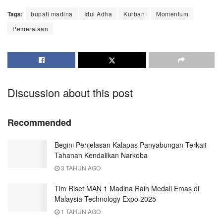
Tags:
bupati madina
Idul Adha
Kurban
Momentum
Pemerataan
Discussion about this post
Recommended
Begini Penjelasan Kalapas Panyabungan Terkait
Tahanan Kendalikan Narkoba
3 TAHUN AGO
Tim Riset MAN 1 Madina Raih Medali Emas di
Malaysia Technology Expo 2025
1 TAHUN AGO