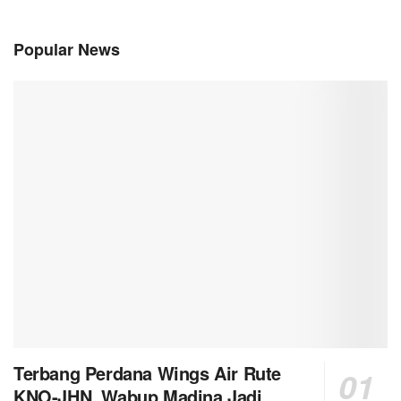
Popular News
Terbang Perdana Wings Air Rute
KNO-JHN, Wabup Madina Jadi