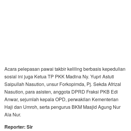
Acara pelepasan pawai takbir keliling berbasis kepedulian
sosial ini juga Ketua TP PKK Madina Ny. Yupri Astuti
Saipullah Nasution, unsur Forkopimda, Pj. Sekda Afrizal
Nasution, para asisten, anggota DPRD Fraksi PKB Edi
Anwar, sejumlah kepala OPD, perwakilan Kementerian
Haji dan Umroh, serta pengurus BKM Masjid Agung Nur
Ala Nur.
Reporter: Sir