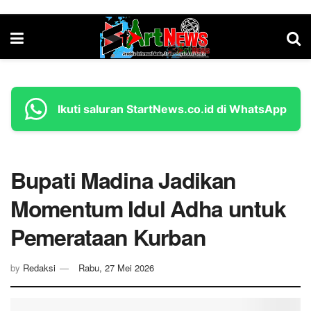
Ikuti saluran StartNews.co.id di WhatsApp
Bupati Madina Jadikan
Momentum Idul Adha untuk
Pemerataan Kurban
by
Redaksi
Rabu, 27 Mei 2026