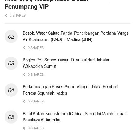
Penumpang VIP
0 SHARES
Besok, Water Salute Tandai Penerbangan Perdana Wings
Air Kualanamu (KNO) – Madina (JHN)
0 SHARES
Brigjen Pol. Sonny Irawan Dimutasi dari Jabatan
Wakapolda Sumut
0 SHARES
Perkembangan Kasus Smart Village, Jaksa Kembali
Periksa Sejumlah Kades
0 SHARES
Batal Kuliah Kedokteran di China, Santri Ini Malah Dapat
Beasiswa di Amerika
0 SHARES