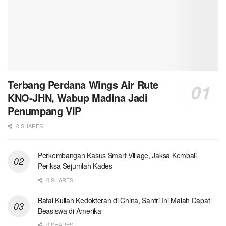
Terbang Perdana Wings Air Rute
KNO-JHN, Wabup Madina Jadi
Penumpang VIP
0 SHARES
Perkembangan Kasus Smart Village, Jaksa Kembali
Periksa Sejumlah Kades
0 SHARES
Batal Kuliah Kedokteran di China, Santri Ini Malah Dapat
Beasiswa di Amerika
0 SHARES