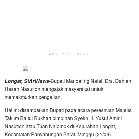
ADVERTISEMENT
Longat, StArtNews-
Bupati Mandaling Natal, Drs. Dahlan
Hasan Nasution mengajak masyarakat untuk
memakmurkan pengajian.
Hal ini disampaikan Bupati pada acara peresmian Majelis
Taklim Baitul Bukhari pimpinan Syekh H. Yusuf Amiril
Nasution atau Tuan Nalomok di Kelurahan Longat,
Kecamatan Panyabungan Barat, Minggu (21/06).