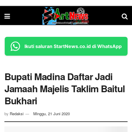
Ikuti saluran StartNews.co.id di WhatsApp
Bupati Madina Daftar Jadi
Jamaah Majelis Taklim Baitul
Bukhari
by
Redaksi
Minggu, 21 Juni 2020