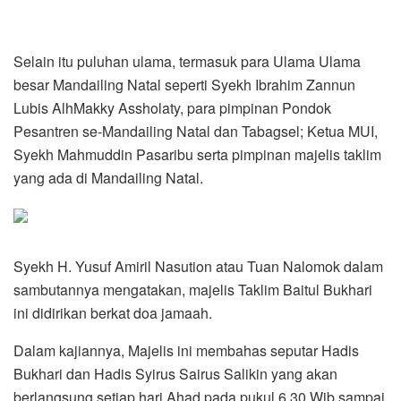
Selain itu puluhan ulama, termasuk para Ulama Ulama
besar Mandailing Natal seperti Syekh Ibrahim Zannun
Lubis AlhMakky Assholaty, para pimpinan Pondok
Pesantren se-Mandailing Natal dan Tabagsel; Ketua MUI,
Syekh Mahmuddin Pasaribu serta pimpinan majelis taklim
yang ada di Mandailing Natal.
Syekh H. Yusuf Amiril Nasution atau Tuan Nalomok dalam
sambutannya mengatakan, majelis Taklim Baitul Bukhari
ini didirikan berkat doa jamaah.
Dalam kajiannya, Majelis ini membahas seputar Hadis
Bukhari dan Hadis Syirus Sairus Salikin yang akan
berlangsung setiap hari Ahad pada pukul 6.30 Wib sampai