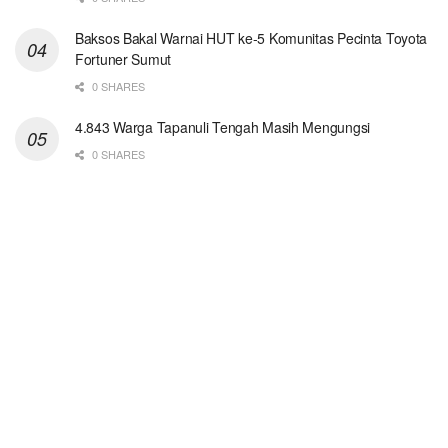
Baksos Bakal Warnai HUT ke-5 Komunitas Pecinta Toyota
Fortuner Sumut
0 SHARES
4.843 Warga Tapanuli Tengah Masih Mengungsi
0 SHARES