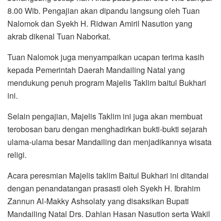
8.00 Wib. Pengajian akan dipandu langsung oleh Tuan
Nalomok dan Syekh H. Ridwan Amiril Nasution yang
akrab dikenal Tuan Naborkat.
Tuan Nalomok juga menyampaikan ucapan terima kasih
kepada Pemerintah Daerah Mandailing Natal yang
mendukung penuh program Majelis Taklim baitul Bukhari
ini.
Selain pengajian, Majelis Taklim ini juga akan membuat
terobosan baru dengan menghadirkan bukti-bukti sejarah
ulama-ulama besar Mandailing dan menjadikannya wisata
religi.
Acara peresmian Majelis taklim Baitul Bukhari ini ditandai
dengan penandatangan prasasti oleh Syekh H. Ibrahim
Zannun Al-Makky Ashsolaty yang disaksikan Bupati
Mandailing Natal Drs. Dahlan Hasan Nasution serta Wakil