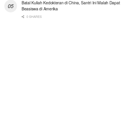
Batal Kuliah Kedokteran di China, Santri Ini Malah Dapat
Beasiswa di Amerika
0 SHARES