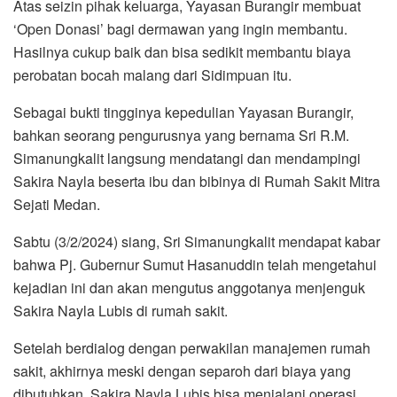
Atas seizin pihak keluarga, Yayasan Burangir membuat
‘Open Donasi’ bagi dermawan yang ingin membantu.
Hasilnya cukup baik dan bisa sedikit membantu biaya
perobatan bocah malang dari Sidimpuan itu.
Sebagai bukti tingginya kepedulian Yayasan Burangir,
bahkan seorang pengurusnya yang bernama Sri R.M.
Simanungkalit langsung mendatangi dan mendampingi
Sakira Nayla beserta ibu dan bibinya di Rumah Sakit Mitra
Sejati Medan.
Sabtu (3/2/2024) siang, Sri Simanungkalit mendapat kabar
bahwa Pj. Gubernur Sumut Hasanuddin telah mengetahui
kejadian ini dan akan mengutus anggotanya menjenguk
Sakira Nayla Lubis di rumah sakit.
Setelah berdialog dengan perwakilan manajemen rumah
sakit, akhirnya meski dengan separoh dari biaya yang
dibutuhkan, Sakira Nayla Lubis bisa menjalani operasi.