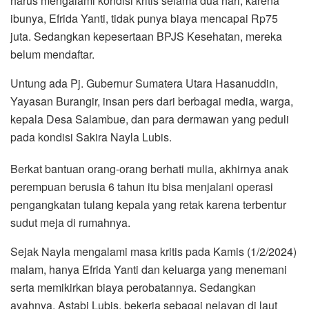
harus mengalami kondisi kritis selama dua hari, karena
ibunya, Efrida Yanti, tidak punya biaya mencapai Rp75
juta. Sedangkan kepesertaan BPJS Kesehatan, mereka
belum mendaftar.
Untung ada Pj. Gubernur Sumatera Utara Hasanuddin,
Yayasan Burangir, insan pers dari berbagai media, warga,
kepala Desa Salambue, dan para dermawan yang peduli
pada kondisi Sakira Nayla Lubis.
Berkat bantuan orang-orang berhati mulia, akhirnya anak
perempuan berusia 6 tahun itu bisa menjalani operasi
pengangkatan tulang kepala yang retak karena terbentur
sudut meja di rumahnya.
Sejak Nayla mengalami masa kritis pada Kamis (1/2/2024)
malam, hanya Efrida Yanti dan keluarga yang menemani
serta memikirkan biaya perobatannya. Sedangkan
ayahnya, Astabi Lubis, bekerja sebagai nelayan di laut