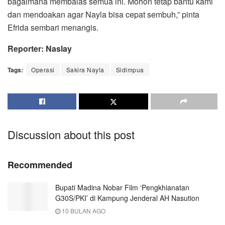
bagaimana membalas semua ini. Mohon tetap bantu kami
dan mendoakan agar Nayla bisa cepat sembuh,” pinta
Efrida sembari menangis.
Reporter: Naslay
Tags:
Operasi
Sakira Nayla
Sidimpua
Discussion about this post
Recommended
Bupati Madina Nobar Film ‘Pengkhianatan
G30S/PKI’ di Kampung Jenderal AH Nasution
10 BULAN AGO