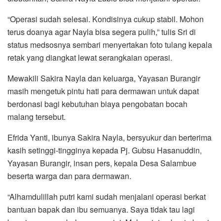
“Operasi sudah selesai. Kondisinya cukup stabil. Mohon
terus doanya agar Nayla bisa segera pulih,” tulis Sri di
status medsosnya sembari menyertakan foto tulang kepala
retak yang diangkat lewat serangkaian operasi.
Mewakili Sakira Nayla dan keluarga, Yayasan Burangir
masih mengetuk pintu hati para dermawan untuk dapat
berdonasi bagi kebutuhan biaya pengobatan bocah
malang tersebut.
Efrida Yanti, ibunya Sakira Nayla, bersyukur dan berterima
kasih setinggi-tingginya kepada Pj. Gubsu Hasanuddin,
Yayasan Burangir, insan pers, kepala Desa Salambue
beserta warga dan para dermawan.
“Alhamdulillah putri kami sudah menjalani operasi berkat
bantuan bapak dan ibu semuanya. Saya tidak tau lagi