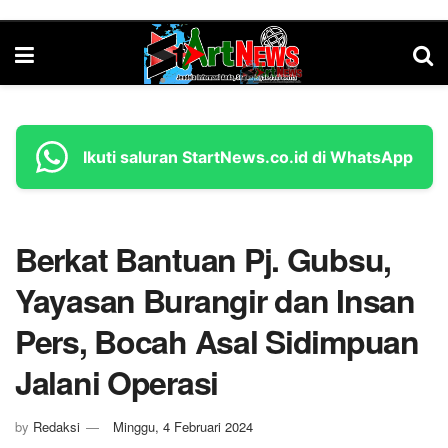
Ikuti saluran StartNews.co.id di WhatsApp
Berkat Bantuan Pj. Gubsu,
Yayasan Burangir dan Insan
Pers, Bocah Asal Sidimpuan
Jalani Operasi
by
Redaksi
Minggu, 4 Februari 2024