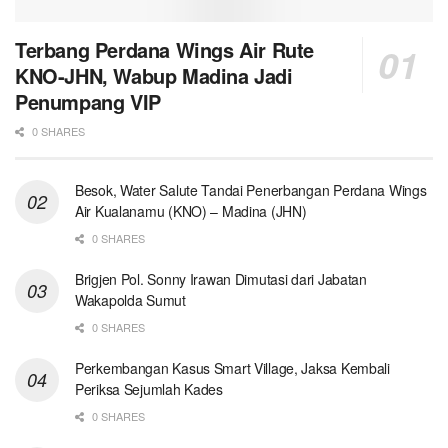
Terbang Perdana Wings Air Rute
KNO-JHN, Wabup Madina Jadi
Penumpang VIP
0 SHARES
Besok, Water Salute Tandai Penerbangan Perdana Wings
Air Kualanamu (KNO) – Madina (JHN)
0 SHARES
Brigjen Pol. Sonny Irawan Dimutasi dari Jabatan
Wakapolda Sumut
0 SHARES
Perkembangan Kasus Smart Village, Jaksa Kembali
Periksa Sejumlah Kades
0 SHARES