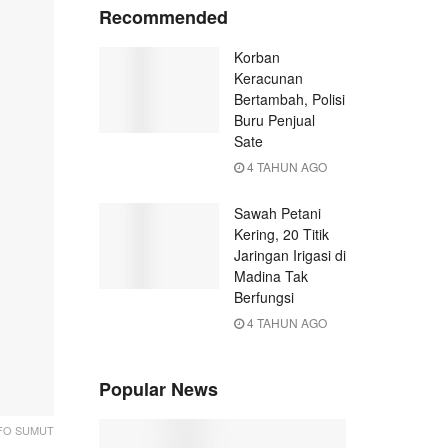
Recommended
Korban
Keracunan
Bertambah, Polisi
Buru Penjual
Sate
4 TAHUN AGO
Sawah Petani
Kering, 20 Titik
Jaringan Irigasi di
Madina Tak
Berfungsi
4 TAHUN AGO
Popular News
FO SUMUT