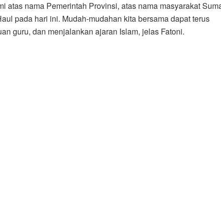
mi atas nama Pemerintah Provinsi, atas nama masyarakat Sum
ul pada hari ini. Mudah-mudahan kita bersama dapat terus
an guru, dan menjalankan ajaran Islam, jelas Fatoni.