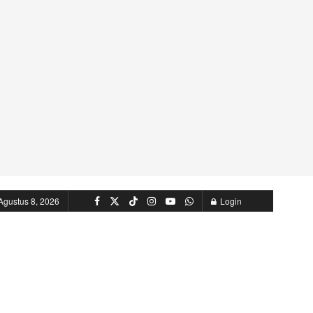
Agustus 8, 2026
Login