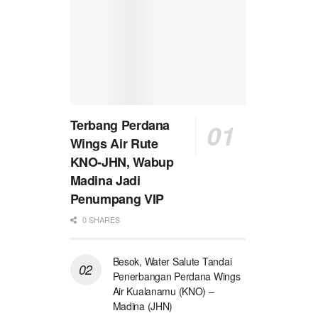
Terbang Perdana
Wings Air Rute
KNO-JHN, Wabup
Madina Jadi
Penumpang VIP
0 SHARES
Besok, Water Salute Tandai
Penerbangan Perdana Wings
Air Kualanamu (KNO) –
Madina (JHN)