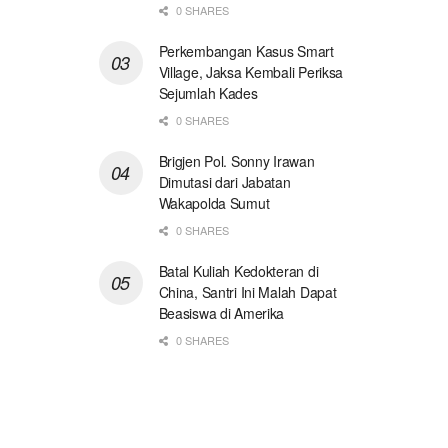
0 SHARES
Perkembangan Kasus Smart
Village, Jaksa Kembali Periksa
Sejumlah Kades
0 SHARES
Brigjen Pol. Sonny Irawan
Dimutasi dari Jabatan
Wakapolda Sumut
0 SHARES
Batal Kuliah Kedokteran di
China, Santri Ini Malah Dapat
Beasiswa di Amerika
0 SHARES