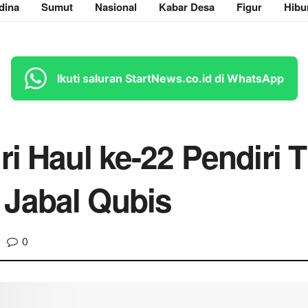
dina
Sumut
Nasional
Kabar Desa
Figur
Hibu
Ikuti saluran StartNews.co.id di WhatsApp
i Haul ke-22 Pendiri T
Jabal Qubis
0