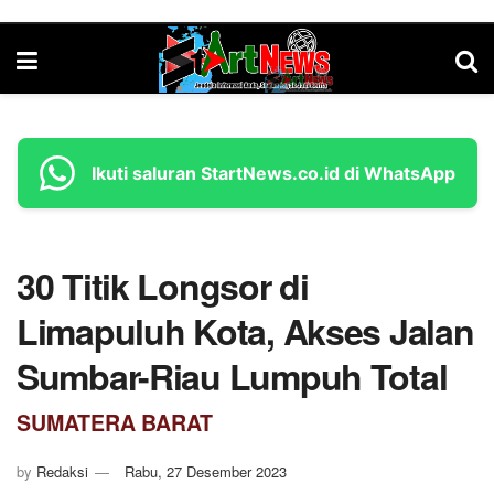
Ikuti saluran StartNews.co.id di WhatsApp
30 Titik Longsor di
Limapuluh Kota, Akses Jalan
Sumbar-Riau Lumpuh Total
SUMATERA BARAT
by
Redaksi
Rabu, 27 Desember 2023