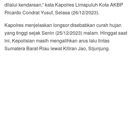
dilalui kendaraan,” kata Kapolres Limapuluh Kota AKBP
Ricardo Condrat Yusuf, Selasa (26/12/2023).
Kapolres menjelaskan longsor disebabkan curah hujan
yang tinggi sejak Senin (25/12/2023) malam. Hinggat saat
ini, Kepolisian masih mengalihkan arus lalu lintas
Sumatera Barat-Riau lewat Kiliran Jao, Sijunjung.