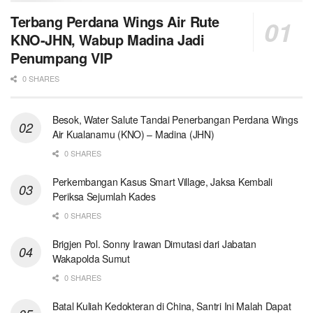
Terbang Perdana Wings Air Rute
KNO-JHN, Wabup Madina Jadi
Penumpang VIP
0 SHARES
Besok, Water Salute Tandai Penerbangan Perdana Wings
Air Kualanamu (KNO) – Madina (JHN)
0 SHARES
Perkembangan Kasus Smart Village, Jaksa Kembali
Periksa Sejumlah Kades
0 SHARES
Brigjen Pol. Sonny Irawan Dimutasi dari Jabatan
Wakapolda Sumut
0 SHARES
Batal Kuliah Kedokteran di China, Santri Ini Malah Dapat