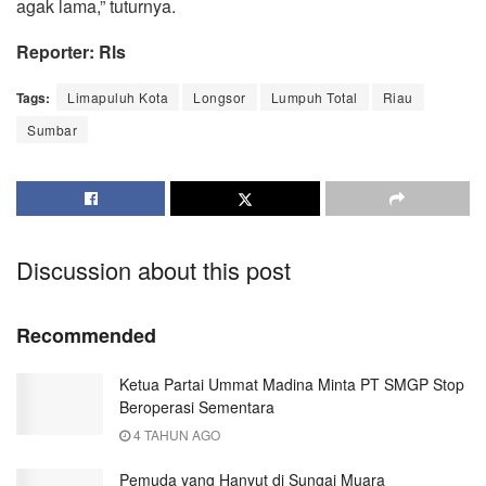
agak lama,” tuturnya.
Reporter: Rls
Tags:
Limapuluh Kota
Longsor
Lumpuh Total
Riau
Sumbar
Discussion about this post
Recommended
Ketua Partai Ummat Madina Minta PT SMGP Stop
Beroperasi Sementara
4 TAHUN AGO
Pemuda yang Hanyut di Sungai Muara