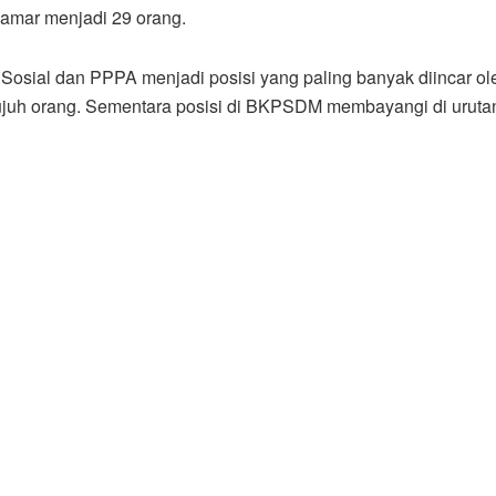
lamar menjadi 29 orang.
s Sosial dan PPPA menjadi posisi yang paling banyak diincar ol
ujuh orang. Sementara posisi di BKPSDM membayangi di uruta