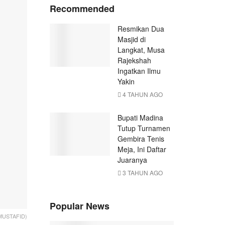
Recommended
Resmikan Dua
Masjid di
Langkat, Musa
Rajekshah
Ingatkan Ilmu
Yakin
4 TAHUN AGO
Bupati Madina
Tutup Turnamen
Gembira Tenis
Meja, Ini Daftar
Juaranya
3 TAHUN AGO
Popular News
 MUSTAFID)