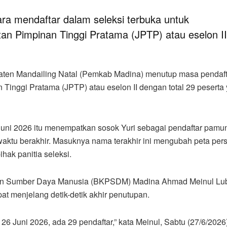
ara mendaftar dalam seleksi terbuka untuk
an Pimpinan Tinggi Pratama (JPTP) atau eselon II
ten Mandailing Natal (Pemkab Madina) menutup masa pendaf
n Tinggi Pratama (JPTP) atau eselon II dengan total 29 peserta
Juni 2026 itu menempatkan sosok Yuri sebagai pendaftar pamu
waktu berakhir. Masuknya nama terakhir ini mengubah peta per
ihak panitia seleksi.
n Sumber Daya Manusia (BKPSDM) Madina Ahmad Meinul Lu
at menjelang detik-detik akhir penutupan.
6 Juni 2026, ada 29 pendaftar,” kata Meinul, Sabtu (27/6/2026)