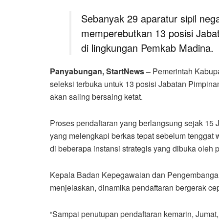
Sebanyak 29 aparatur sipil neg
memperebutkan 13 posisi Jabat
di lingkungan Pemkab Madina.
Panyabungan, StartNews –
Pemerintah Kabupa
seleksi terbuka untuk 13 posisi Jabatan Pimpina
akan saling bersaing ketat.
Proses pendaftaran yang berlangsung sejak 15 
yang melengkapi berkas tepat sebelum tenggat 
di beberapa instansi strategis yang dibuka oleh p
Kepala Badan Kepegawaian dan Pengembanga
menjelaskan, dinamika pendaftaran bergerak cep
“Sampai penutupan pendaftaran kemarin, Jumat, 2