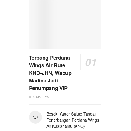
Terbang Perdana
Wings Air Rute
KNO-JHN, Wabup
Madina Jadi
Penumpang VIP
0 SHARES
Besok, Water Salute Tandai
Penerbangan Perdana Wings
Air Kualanamu (KNO) –