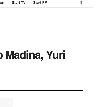
ran
Start TV
Start FM
 Madina, Yuri